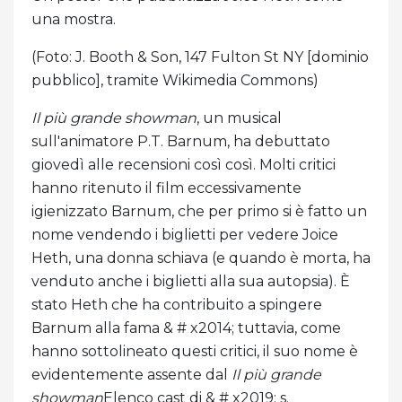
una mostra.
(Foto: J. Booth & Son, 147 Fulton St NY [dominio
pubblico], tramite Wikimedia Commons)
Il più grande showman
, un musical
sull'animatore P.T. Barnum, ha debuttato
giovedì alle recensioni così così. Molti critici
hanno ritenuto il film eccessivamente
igienizzato Barnum, che per primo si è fatto un
nome vendendo i biglietti per vedere Joice
Heth, una donna schiava (e quando è morta, ha
venduto anche i biglietti alla sua autopsia). È
stato Heth che ha contribuito a spingere
Barnum alla fama & # x2014; tuttavia, come
hanno sottolineato questi critici, il suo nome è
evidentemente assente dal
Il più grande
showman
Elenco cast di & # x2019; s.