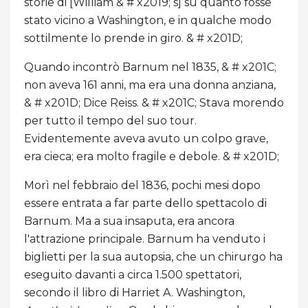
storie di [William & # x2019; s] su quanto fosse
stato vicino a Washington, e in qualche modo
sottilmente lo prende in giro. & # x201D;
Quando incontrò Barnum nel 1835, & # x201C;
non aveva 161 anni, ma era una donna anziana,
& # x201D; Dice Reiss. & # x201C; Stava morendo
per tutto il tempo del suo tour.
Evidentemente aveva avuto un colpo grave,
era cieca; era molto fragile e debole. & # x201D;
Morì nel febbraio del 1836, pochi mesi dopo
essere entrata a far parte dello spettacolo di
Barnum. Ma a sua insaputa, era ancora
l'attrazione principale. Barnum ha venduto i
biglietti per la sua autopsia, che un chirurgo ha
eseguito davanti a circa 1.500 spettatori,
secondo il libro di Harriet A. Washington,