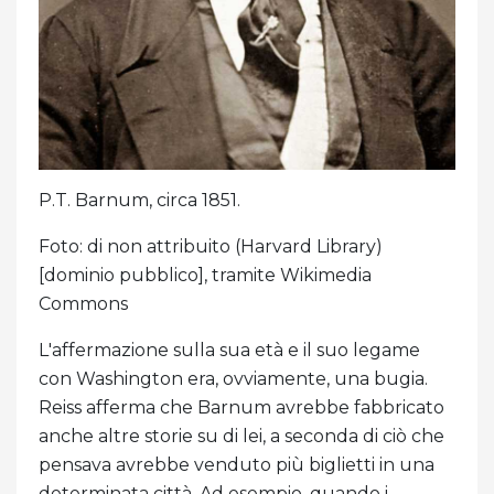
P.T. Barnum, circa 1851.
Foto: di non attribuito (Harvard Library)
[dominio pubblico], tramite Wikimedia
Commons
L'affermazione sulla sua età e il suo legame
con Washington era, ovviamente, una bugia.
Reiss afferma che Barnum avrebbe fabbricato
anche altre storie su di lei, a seconda di ciò che
pensava avrebbe venduto più biglietti in una
determinata città. Ad esempio, quando i