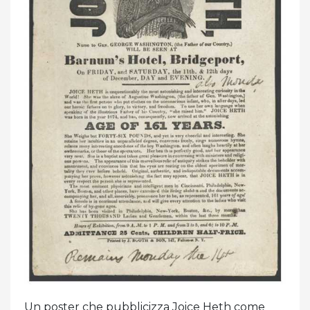
Un poster che pubblicizza Joice Heth come