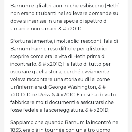
Barnum e gli altri uomini che esibiscono [Heth]
non erano titubanti nel sollevare domande su
dove si inserisse in una specie di spettro di
umani e non umani. & # x201D;
Sfortunatamente, i molteplici resoconti falsi di
Barnum hanno reso difficile per gli storici
scoprire come era la vita di Heth prima di
incontrarlo. & # x201C; Ha fatto di tutto per
oscurare quella storia, perché ovviamente
voleva raccontare una storia su di lei come
un'infermiera di George Washington, & #
x201D; Dice Reiss. & # x201C; E così ha dovuto
fabbricare molti documenti e assicurarsi che
fosse fedele alla sceneggiatura. & # x201D;
Sappiamo che quando Barnum la incontrò nel
1835, era già in tournée con un altro uomo