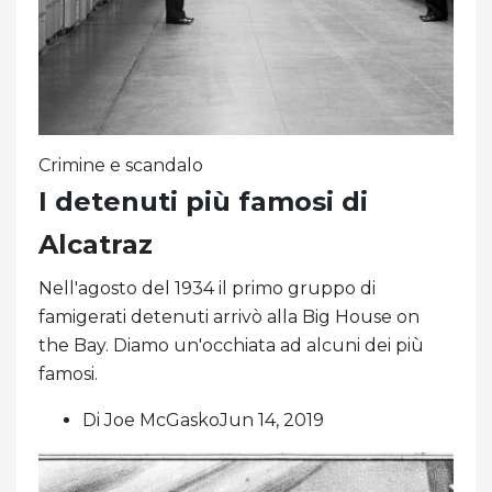
Crimine e scandalo
I detenuti più famosi di
Alcatraz
Nell'agosto del 1934 il primo gruppo di
famigerati detenuti arrivò alla Big House on
the Bay. Diamo un'occhiata ad alcuni dei più
famosi.
Di Joe McGaskoJun 14, 2019