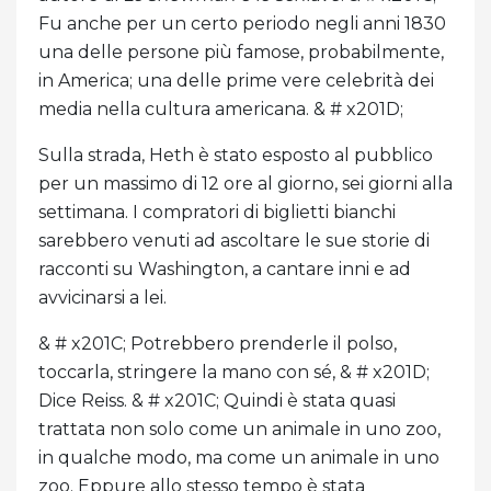
Fu anche per un certo periodo negli anni 1830
una delle persone più famose, probabilmente,
in America; una delle prime vere celebrità dei
media nella cultura americana. & # x201D;
Sulla strada, Heth è stato esposto al pubblico
per un massimo di 12 ore al giorno, sei giorni alla
settimana. I compratori di biglietti bianchi
sarebbero venuti ad ascoltare le sue storie di
racconti su Washington, a cantare inni e ad
avvicinarsi a lei.
& # x201C; Potrebbero prenderle il polso,
toccarla, stringere la mano con sé, & # x201D;
Dice Reiss. & # x201C; Quindi è stata quasi
trattata non solo come un animale in uno zoo,
in qualche modo, ma come un animale in uno
zoo. Eppure allo stesso tempo è stata