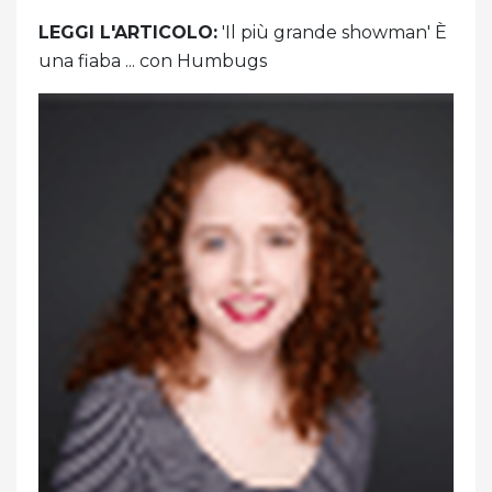
LEGGI L'ARTICOLO:
'Il più grande showman' È
una fiaba ... con Humbugs