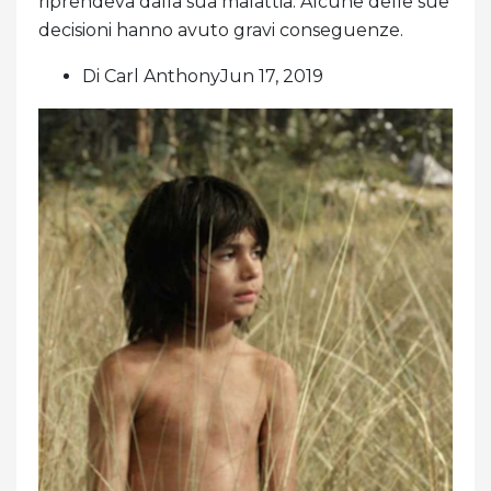
riprendeva dalla sua malattia. Alcune delle sue
decisioni hanno avuto gravi conseguenze.
Di Carl AnthonyJun 17, 2019