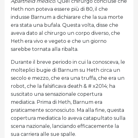
Apartheid medico
. Quel chirurgo concluse che
Heth non poteva essere più di 80, il che
indusse Barnum a dichiarare che la sua morte
era stata una bufala. Questa volta, disse che
aveva dato al chirurgo un corpo diverso, che
Heth era vivo e vegeto e che un giorno
sarebbe tornata alla ribalta.
Durante il breve periodo in cui la conosceva, le
molteplici bugie di Barnum su Heth circa un
secolo e mezzo, che era una truffa, che era un
robot, che la falsificava death & # x2014; ha
suscitato una sensazionale copertura
mediatica. Prima di Heth, Barnum era
praticamente sconosciuto. Ma alla fine, questa
copertura mediatica lo aveva catapultato sulla
scena nazionale, lanciando efficacemente la
sua carriera alle sue spalle.