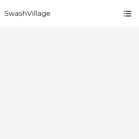
SwashVillage