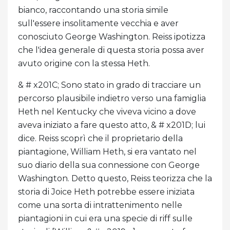
bianco, raccontando una storia simile
sull'essere insolitamente vecchia e aver
conosciuto George Washington. Reiss ipotizza
che l'idea generale di questa storia possa aver
avuto origine con la stessa Heth.
& # x201C; Sono stato in grado di tracciare un
percorso plausibile indietro verso una famiglia
Heth nel Kentucky che viveva vicino a dove
aveva iniziato a fare questo atto, & # x201D; lui
dice. Reiss scoprì che il proprietario della
piantagione, William Heth, si era vantato nel
suo diario della sua connessione con George
Washington. Detto questo, Reiss teorizza che la
storia di Joice Heth potrebbe essere iniziata
come una sorta di intrattenimento nelle
piantagioni in cui era una specie di riff sulle