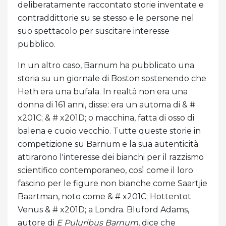
deliberatamente raccontato storie inventate e
contraddittorie su se stesso e le persone nel
suo spettacolo per suscitare interesse
pubblico.
In un altro caso, Barnum ha pubblicato una
storia su un giornale di Boston sostenendo che
Heth era una bufala. In realtà non era una
donna di 161 anni, disse: era un automa di & #
x201C; & # x201D; o macchina, fatta di osso di
balena e cuoio vecchio. Tutte queste storie in
competizione su Barnum e la sua autenticità
attirarono l'interesse dei bianchi per il razzismo
scientifico contemporaneo, così come il loro
fascino per le figure non bianche come Saartjie
Baartman, noto come & # x201C; Hottentot
Venus & # x201D; a Londra. Bluford Adams,
autore di
E Puluribus Barnum
, dice che