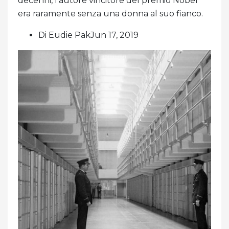
decenni, l'autore vincitore del premio Nobel
era raramente senza una donna al suo fianco.
Di Eudie PakJun 17, 2019