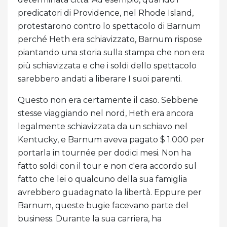
predicatori di Providence, nel Rhode Island,
protestarono contro lo spettacolo di Barnum
perché Heth era schiavizzato, Barnum rispose
piantando una storia sulla stampa che non era
più schiavizzata e che i soldi dello spettacolo
sarebbero andati a liberare I suoi parenti.
Questo non era certamente il caso. Sebbene
stesse viaggiando nel nord, Heth era ancora
legalmente schiavizzata da un schiavo nel
Kentucky, e Barnum aveva pagato $ 1.000 per
portarla in tournée per dodici mesi. Non ha
fatto soldi con il tour e non c'era accordo sul
fatto che lei o qualcuno della sua famiglia
avrebbero guadagnato la libertà. Eppure per
Barnum, queste bugie facevano parte del
business. Durante la sua carriera, ha