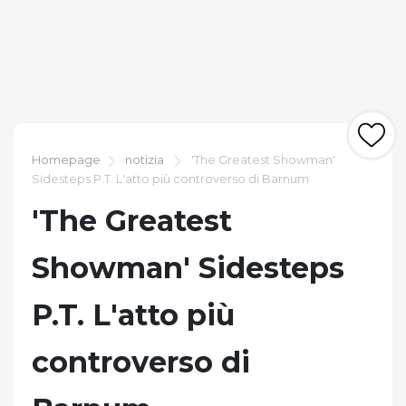
Homepage
notizia
'The Greatest Showman'
Sidesteps P.T. L'atto più controverso di Barnum
'The Greatest
Showman' Sidesteps
P.T. L'atto più
controverso di