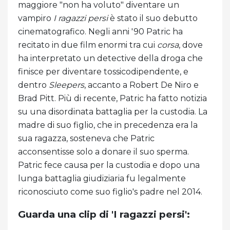
maggiore "non ha voluto" diventare un
vampiro
I ragazzi persi
è stato il suo debutto
cinematografico. Negli anni '90 Patric ha
recitato in due film enormi tra cui
corsa
, dove
ha interpretato un detective della droga che
finisce per diventare tossicodipendente, e
dentro
Sleepers
, accanto a Robert De Niro e
Brad Pitt. Più di recente, Patric ha fatto notizia
su una disordinata battaglia per la custodia. La
madre di suo figlio, che in precedenza era la
sua ragazza, sosteneva che Patric
acconsentisse solo a donare il suo sperma.
Patric fece causa per la custodia e dopo una
lunga battaglia giudiziaria fu legalmente
riconosciuto come suo figlio's padre nel 2014.
Guarda una clip di 'I ragazzi persi':