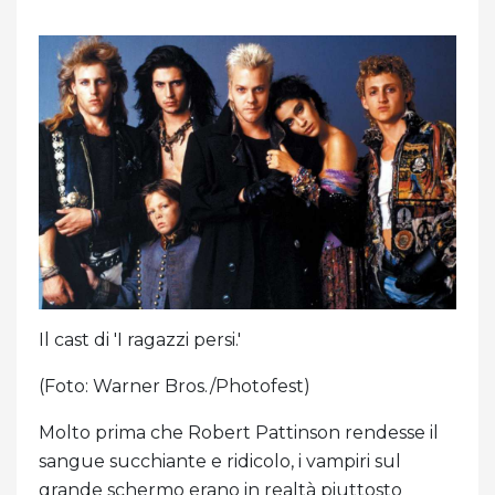
Il cast di 'I ragazzi persi.'
(Foto: Warner Bros./Photofest)
Molto prima che Robert Pattinson rendesse il
sangue succhiante e ridicolo, i vampiri sul
grande schermo erano in realtà piuttosto