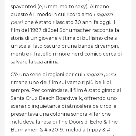
spaventosi (e, umm, molto sexy). Almeno
questo è il modo in cui ricordiamo
I ragazzi
persi
, che è stato rilasciato 30 anni fa oggi. Il
film del 1987 di Joel Schumacher racconta la
storia di un giovane vittima di bullismo che si
unisce al lato oscuro di una banda di vampiri,
mentre il fratello minore nerd comico cerca di
salvare la sua anima.
C'è una serie di ragioni per cui
I ragazzi persi
rimane uno dei film sui vampiri più belli di
sempre. Per cominciare, il film è stato girato al
Santa Cruz Beach Boardwalk, offrendo uno
scenario inquietante di atmosfera da circo, e
presentava una colonna sonora killer che
includeva la resa di The Doors di Echo & The
Bunnymen & # x2019;' melodia trippy & #