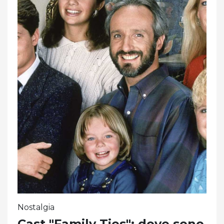
Nostalgia
Cast "Family Ties": dove sono