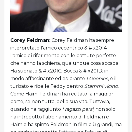
Corey Feldman:
Corey Feldman ha sempre
interpretato l'amico eccentrico & # x2014;
l'amico di riferimento con le battute perfette
che hanno la schiena, qualunque cosa accada.
Ha suonato & # x201C; Bocca & # x201D; in
modo affascinante ed esilarante
I Goonies
, e il
turbato e ribelle Teddy dentro
Stammi vicino
.
Come Haim, Feldman ha recitato la maggior
parte, se non tutta, della sua vita. Tuttavia,
quando ha raggiunto
I ragazzi persi,
non solo
ha introdotto l'abbinamento di Feldman e
Haim e ha spinto Feldman in film più grandi, ma