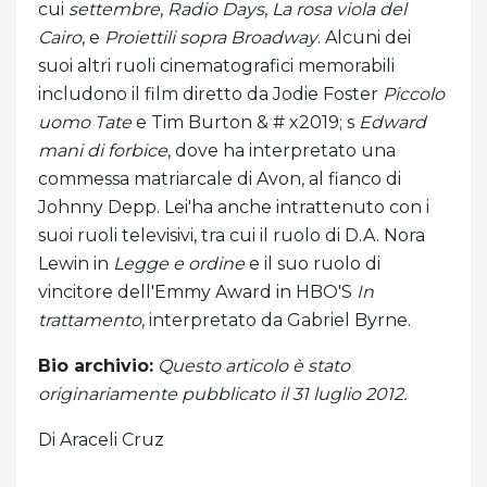
cui
settembre
,
Radio Days
,
La rosa viola del
Cairo
, e
Proiettili sopra Broadway
. Alcuni dei
suoi altri ruoli cinematografici memorabili
includono il film diretto da Jodie Foster
Piccolo
uomo Tate
e Tim Burton & # x2019; s
Edward
mani di forbice
, dove ha interpretato una
commessa matriarcale di Avon, al fianco di
Johnny Depp. Lei'ha anche intrattenuto con i
suoi ruoli televisivi, tra cui il ruolo di D.A. Nora
Lewin in
Legge e ordine
e il suo ruolo di
vincitore dell'Emmy Award in HBO'S
In
trattamento
, interpretato da Gabriel Byrne.
Bio archivio:
Questo articolo è stato
originariamente pubblicato il 31 luglio 2012.
Di Araceli Cruz