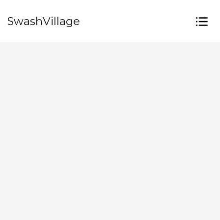
SwashVillage