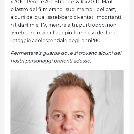
x201C; People Are Strange. & # x201D; Ma il
pilastro del film erano i suoi membri del cast,
alcuni dei quali sarebbero diventati importanti
hit da film e TV, mentre altri, purtroppo, non
avrebbero mai brillato più luminoso del loro
retaggio adolescenziale degli anni '80.
Permettere's guarda dove si trovano alcuni dei
nostri personaggi preferiti adesso.