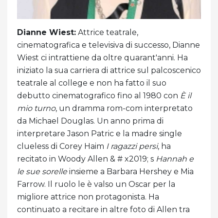
Dianne Wiest:
Attrice teatrale,
cinematografica e televisiva di successo, Dianne
Wiest ci intrattiene da oltre quarant'anni. Ha
iniziato la sua carriera di attrice sul palcoscenico
teatrale al college e non ha fatto il suo
debutto cinematografico fino al 1980 con
È il
mio turno
, un dramma rom-com interpretato
da Michael Douglas. Un anno prima di
interpretare Jason Patric e la madre single
clueless di Corey Haim
I ragazzi persi
, ha
recitato in Woody Allen & # x2019; s
Hannah e
le sue sorelle
insieme a Barbara Hershey e Mia
Farrow. Il ruolo le è valso un Oscar per la
migliore attrice non protagonista. Ha
continuato a recitare in altre foto di Allen tra