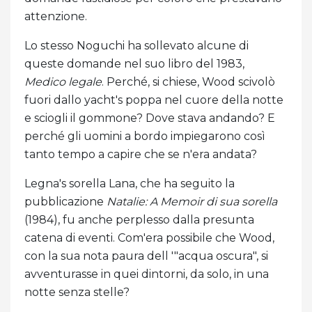
attenzione.
Lo stesso Noguchi ha sollevato alcune di
queste domande nel suo libro del 1983,
Medico legale
. Perché, si chiese, Wood scivolò
fuori dallo yacht's poppa nel cuore della notte
e sciogli il gommone? Dove stava andando? E
perché gli uomini a bordo impiegarono così
tanto tempo a capire che se n'era andata?
Legna's sorella Lana, che ha seguito la
pubblicazione
Natalie: A Memoir di sua sorella
(1984), fu anche perplesso dalla presunta
catena di eventi. Com'era possibile che Wood,
con la sua nota paura dell '"acqua oscura", si
avventurasse in quei dintorni, da solo, in una
notte senza stelle?