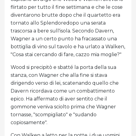
flirtato per tutto il fine settimana e che le cose
diventarono brutte dopo che il quartetto era
tornato allo Splendoredopo una serata
trascorsa a bere sull'isola. Secondo Davern,
Wagner a un certo punto ha fracassato una
bottiglia di vino sul tavolo e ha urlato a Walken,
"Cosa stai cercando di fare, cazzo mia moglie?"
Wood si precipitò e sbatté la porta della sua
stanza, con Wagner che alla fine si stava
dirigendo verso di lei, scatenando quello che
Davern ricordava come un combattimento
epico. Ha affermato di aver sentito che il
gommone veniva sciolto prima che Wagner
tornasse, "scompigliato" e "sudando
copiosamente".
Con Walken a letto per la notte, i due uomini