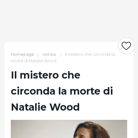
Homepage
notizia
Il mistero che circonda la
morte di Natalie Wood
Il mistero che
circonda la morte di
Natalie Wood