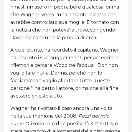
rimasti rimasero in piedi a bere qualcosa, prima
che Wagner, verso l'una e trenta, dicesse che
avrebbe controllato sua moglie. È tornato con
la notizia che non poteva'la trovo, spingendo
Davern a condurre la propria ricerca.
A quel punto, ha ricordato il capitano, Wagner
ha respinto i suoi suggerimenti per accendere i
riflettori e cercare Wood nell'acqua. "Don'non
voglio fare nulla, Dennis, perché non lo
facciamo'non voglio allertare tutte queste
persone ", ha detto l'attore, prima che alla fine
avessero chiesto aiuto.
Wagner ha rivisitato il caso ancora una volta
nella sua memoria del 2008,
Pezzi del mio
cuore
. "Ci sono solo due possibilità & # x2013; o
stava cercando di allontanarsi dalla discussione