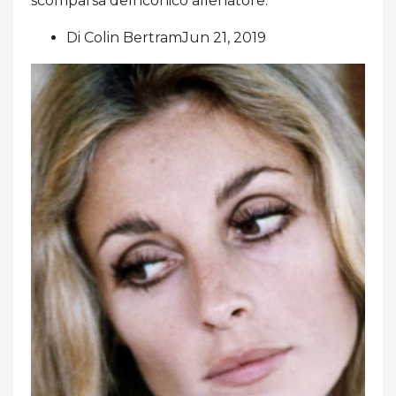
scomparsa dell'iconico allenatore.
Di Colin BertramJun 21, 2019