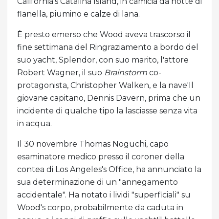
California's Catalina Island, in camicia da notte di
flanella, piumino e calze di lana.
È presto emerso che Wood aveva trascorso il
fine settimana del Ringraziamento a bordo del
suo yacht, Splendor, con suo marito, l'attore
Robert Wagner, il suo
Brainstorm
co-
protagonista, Christopher Walken, e la nave'Il
giovane capitano, Dennis Davern, prima che un
incidente di qualche tipo la lasciasse senza vita
in acqua.
Il 30 novembre Thomas Noguchi, capo
esaminatore medico presso il coroner della
contea di Los Angeles's Office, ha annunciato la
sua determinazione di un "annegamento
accidentale". Ha notato i lividi "superficiali" su
Wood's corpo, probabilmente da caduta in