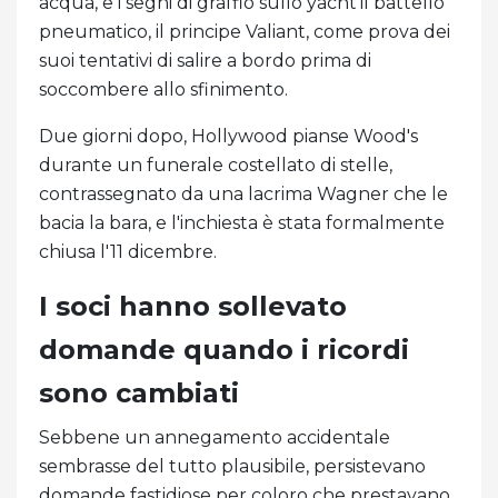
acqua, e i segni di graffio sullo yacht'il battello
pneumatico, il principe Valiant, come prova dei
suoi tentativi di salire a bordo prima di
soccombere allo sfinimento.
Due giorni dopo, Hollywood pianse Wood's
durante un funerale costellato di stelle,
contrassegnato da una lacrima Wagner che le
bacia la bara, e l'inchiesta è stata formalmente
chiusa l'11 dicembre.
I soci hanno sollevato
domande quando i ricordi
sono cambiati
Sebbene un annegamento accidentale
sembrasse del tutto plausibile, persistevano
domande fastidiose per coloro che prestavano