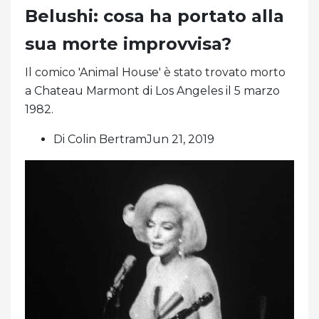
Belushi: cosa ha portato alla
sua morte improvvisa?
Il comico 'Animal House' è stato trovato morto
a Chateau Marmont di Los Angeles il 5 marzo
1982.
Di Colin BertramJun 21, 2019