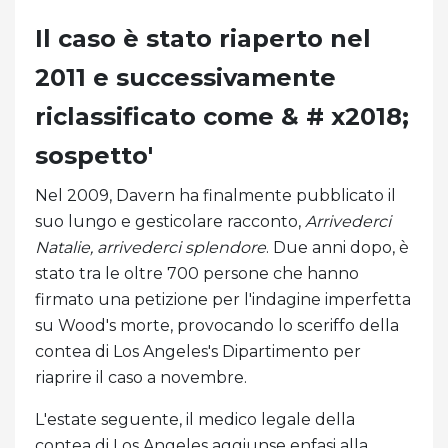
Il caso è stato riaperto nel
2011 e successivamente
riclassificato come & # x2018;
sospetto'
Nel 2009, Davern ha finalmente pubblicato il
suo lungo e gesticolare racconto,
Arrivederci
Natalie, arrivederci splendore
. Due anni dopo, è
stato tra le oltre 700 persone che hanno
firmato una petizione per l'indagine imperfetta
su Wood's morte, provocando lo sceriffo della
contea di Los Angeles's Dipartimento per
riaprire il caso a novembre.
L'estate seguente, il medico legale della
contea di Los Angeles aggiunse enfasi alla