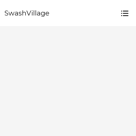
SwashVillage