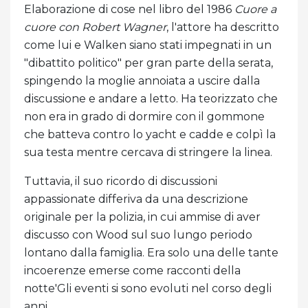
Elaborazione di cose nel libro del 1986
Cuore a
cuore con Robert Wagner
, l'attore ha descritto
come lui e Walken siano stati impegnati in un
"dibattito politico" per gran parte della serata,
spingendo la moglie annoiata a uscire dalla
discussione e andare a letto. Ha teorizzato che
non era in grado di dormire con il gommone
che batteva contro lo yacht e cadde e colpì la
sua testa mentre cercava di stringere la linea.
Tuttavia, il suo ricordo di discussioni
appassionate differiva da una descrizione
originale per la polizia, in cui ammise di aver
discusso con Wood sul suo lungo periodo
lontano dalla famiglia. Era solo una delle tante
incoerenze emerse come racconti della
notte'Gli eventi si sono evoluti nel corso degli
anni.