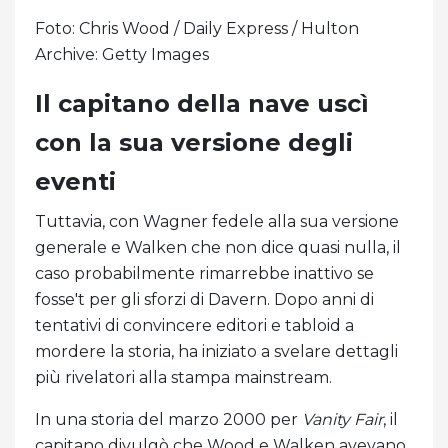
Foto: Chris Wood / Daily Express / Hulton
Archive: Getty Images
Il capitano della nave uscì
con la sua versione degli
eventi
Tuttavia, con Wagner fedele alla sua versione
generale e Walken che non dice quasi nulla, il
caso probabilmente rimarrebbe inattivo se
fosse't per gli sforzi di Davern. Dopo anni di
tentativi di convincere editori e tabloid a
mordere la storia, ha iniziato a svelare dettagli
più rivelatori alla stampa mainstream.
In una storia del marzo 2000 per
Vanity Fair
, il
capitano divulgò che Wood e Walken avevano