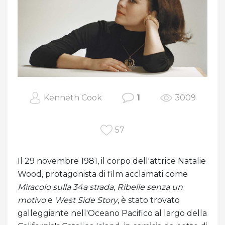
Kenneth Cook
1
3009
57
Il 29 novembre 1981, il corpo dell'attrice Natalie
Wood, protagonista di film acclamati come
Miracolo sulla 34a strada
,
Ribelle senza un
motivo
e
West Side Story
, è stato trovato
galleggiante nell'Oceano Pacifico al largo della