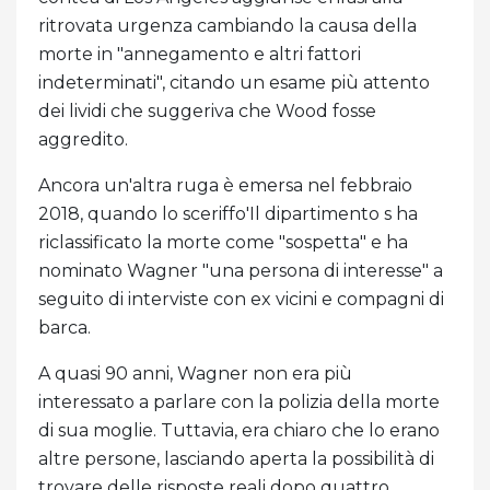
ritrovata urgenza cambiando la causa della
morte in "annegamento e altri fattori
indeterminati", citando un esame più attento
dei lividi che suggeriva che Wood fosse
aggredito.
Ancora un'altra ruga è emersa nel febbraio
2018, quando lo sceriffo'Il dipartimento s ha
riclassificato la morte come "sospetta" e ha
nominato Wagner "una persona di interesse" a
seguito di interviste con ex vicini e compagni di
barca.
A quasi 90 anni, Wagner non era più
interessato a parlare con la polizia della morte
di sua moglie. Tuttavia, era chiaro che lo erano
altre persone, lasciando aperta la possibilità di
trovare delle risposte reali dopo quattro