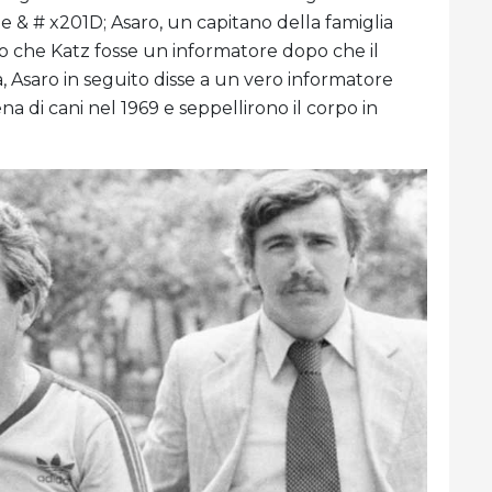
e & # x201D; Asaro, un capitano della famiglia
to che Katz fosse un informatore dopo che il
, Asaro in seguito disse a un vero informatore
a di cani nel 1969 e seppellirono il corpo in