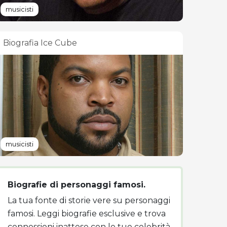
musicisti
Biografia Ice Cube
musicisti
Biografie di personaggi famosi.
La tua fonte di storie vere su personaggi
famosi. Leggi biografie esclusive e trova
connessioni inattese con le tue celebrità