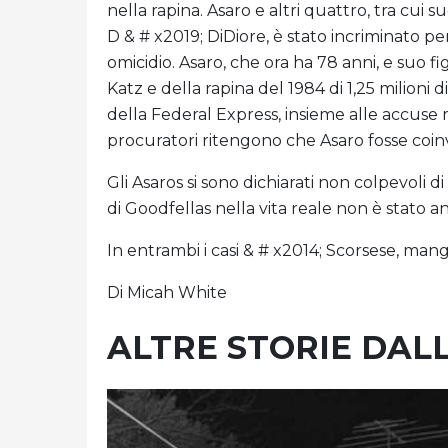
nella rapina. Asaro e altri quattro, tra cu
D & # x2019; DiDiore, è stato incriminato per
omicidio. Asaro, che ora ha 78 anni, e suo fi
Katz e della rapina del 1984 di 1,25 milioni d
della Federal Express, insieme alle accuse re
procuratori ritengono che Asaro fosse coin
Gli Asaros si sono dichiarati non colpevoli d
di Goodfellas nella vita reale non è stato 
In entrambi i casi & # x2014; Scorsese, mang
Di Micah White
ALTRE STORIE DAL