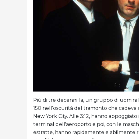
Più di tre decenni fa, un gruppo di uomini 
150 nell'oscurità del tramonto che cadeva s
New York City. Alle 3:12, hanno appoggiato 
terminal dell'aeroporto e poi, con le masche
estratte, hanno rapidamente e abilmente rub