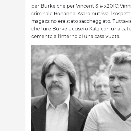
per Burke che per Vincent & # x201C; Vinni
criminale Bonanno. Asaro nutriva il sospet
magazzino era stato saccheggiato. Tuttavia
che lui e Burke uccisero Katz con una caten
cemento all'interno di una casa vuota.