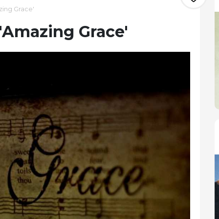
zing Grace'
o 'Amazing Grace'