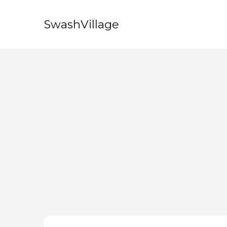
SwashVillage