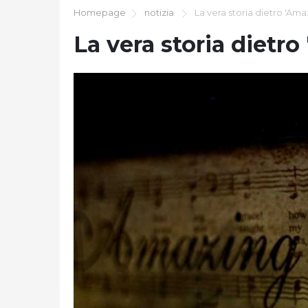
Homepage
notizia
La vera storia dietro 'Ama
La vera storia dietr