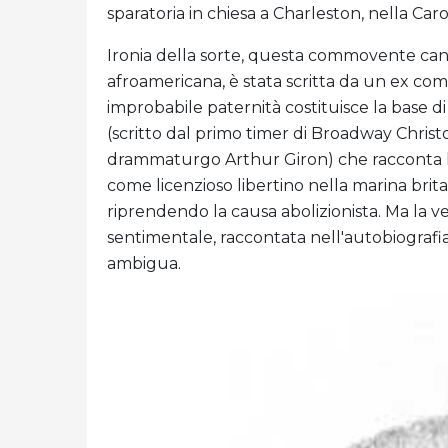
sparatoria in chiesa a Charleston, nella Car
Ironia della sorte, questa commovente can
afroamericana, è stata scritta da un ex co
improbabile paternità costituisce la base d
(scritto dal primo timer di Broadway Christo
drammaturgo Arthur Giron) che racconta la s
come licenzioso libertino nella marina brita
riprendendo la causa abolizionista. Ma la ve
sentimentale, raccontata nell'autobiografi
ambigua.