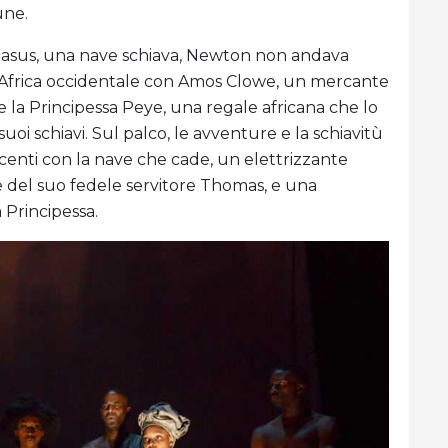
mune.
egasus, una nave schiava, Newton non andava
n Africa occidentale con Amos Clowe, un mercante
 la Principessa Peye, una regale africana che lo
uoi schiavi. Sul palco, le avventure e la schiavitù
centi con la nave che cade, un elettrizzante
 del suo fedele servitore Thomas, e una
 Principessa.