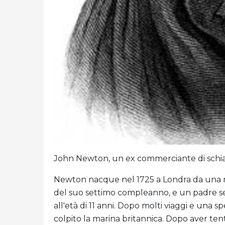
John Newton, un ex commerciante di schiav
Newton nacque nel 1725 a Londra da una 
del suo settimo compleanno, e un padre se
all'età di 11 anni. Dopo molti viaggi e una 
colpito la marina britannica. Dopo aver ten