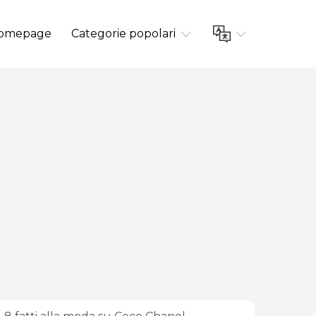
omepage
Categorie popolari