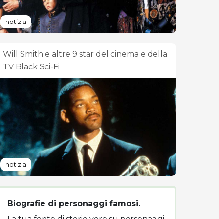
notizia
Will Smith e altre 9 star del cinema e della
TV Black Sci-Fi
notizia
Biografie di personaggi famosi.
La tua fonte di storie vere su personaggi