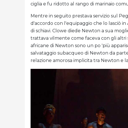
ciglia e fu ridotto al rango di marinaio co
Mentre in seguito prestava servizio sul P
d'accordo con l'equipaggio che lo lasciò i
di schiavi. Clowe diede Newton a sua moglie
trattava vilmente come faceva con gli altri s
africane di Newton sono un po 'più apparis
salvataggio subacqueo di Newton da parte
relazione amorosa implicita tra Newton e la