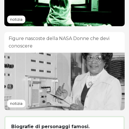
notizia
Figure nascoste della NASA Donne che devi
conoscere
notizia
Biografie di personaggi famosi.