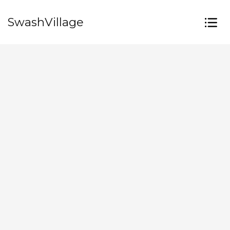
SwashVillage