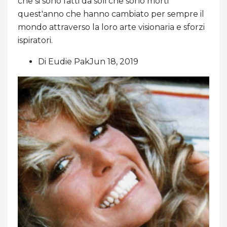
che si sono fatti da soli che sono morti
quest'anno che hanno cambiato per sempre il
mondo attraverso la loro arte visionaria e sforzi
ispiratori.
Di Eudie PakJun 18, 2019