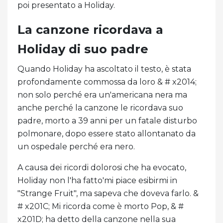
poi presentato a Holiday.
La canzone ricordava a
Holiday di suo padre
Quando Holiday ha ascoltato il testo, è stata
profondamente commossa da loro & # x2014;
non solo perché era un'americana nera ma
anche perché la canzone le ricordava suo
padre, morto a 39 anni per un fatale disturbo
polmonare, dopo essere stato allontanato da
un ospedale perché era nero.
A causa dei ricordi dolorosi che ha evocato,
Holiday non l'ha fatto'mi piace esibirmi in
"Strange Fruit", ma sapeva che doveva farlo. &
# x201C; Mi ricorda come è morto Pop, & #
x201D; ha detto della canzone nella sua