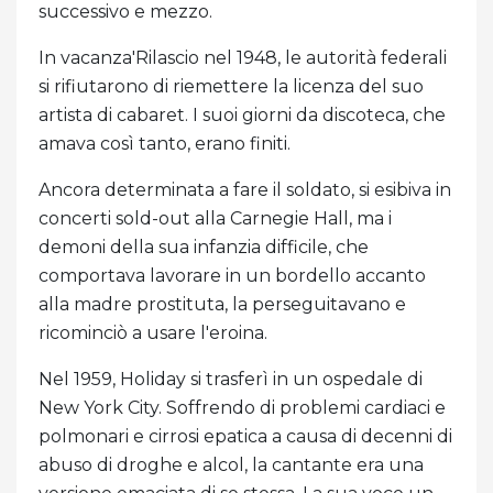
successivo e mezzo.
In vacanza'Rilascio nel 1948, le autorità federali
si rifiutarono di riemettere la licenza del suo
artista di cabaret. I suoi giorni da discoteca, che
amava così tanto, erano finiti.
Ancora determinata a fare il soldato, si esibiva in
concerti sold-out alla Carnegie Hall, ma i
demoni della sua infanzia difficile, che
comportava lavorare in un bordello accanto
alla madre prostituta, la perseguitavano e
ricominciò a usare l'eroina.
Nel 1959, Holiday si trasferì in un ospedale di
New York City. Soffrendo di problemi cardiaci e
polmonari e cirrosi epatica a causa di decenni di
abuso di droghe e alcol, la cantante era una