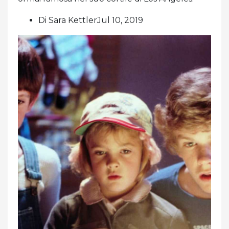
Di Sara KettlerJul 10, 2019