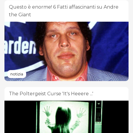
Questo è enorme! 6 Fatti affascinanti su Andre
the Giant
notizia
The Poltergeist Curse 'It's Heeere ...'