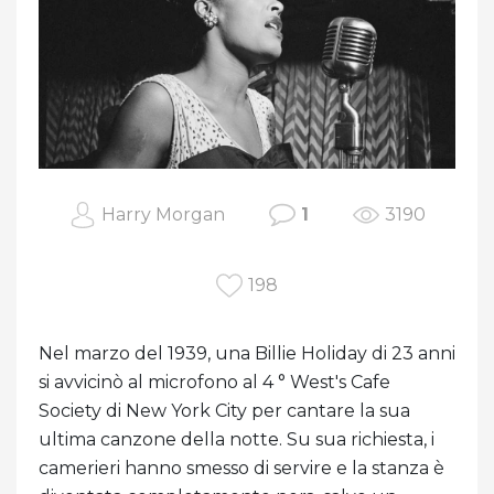
Harry Morgan
1
3190
198
Nel marzo del 1939, una Billie Holiday di 23 anni
si avvicinò al microfono al 4 ° West's Cafe
Society di New York City per cantare la sua
ultima canzone della notte. Su sua richiesta, i
camerieri hanno smesso di servire e la stanza è