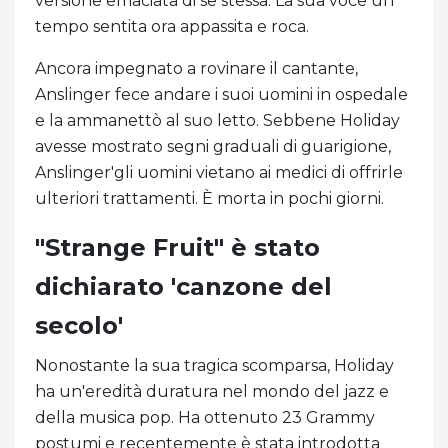
versione emaciata di se stessa. La sua voce un
tempo sentita ora appassita e roca.
Ancora impegnato a rovinare il cantante,
Anslinger fece andare i suoi uomini in ospedale
e la ammanettò al suo letto. Sebbene Holiday
avesse mostrato segni graduali di guarigione,
Anslinger'gli uomini vietano ai medici di offrirle
ulteriori trattamenti. È morta in pochi giorni.
"Strange Fruit" è stato
dichiarato 'canzone del
secolo'
Nonostante la sua tragica scomparsa, Holiday
ha un'eredità duratura nel mondo del jazz e
della musica pop. Ha ottenuto 23 Grammy
postumi e recentemente è stata introdotta