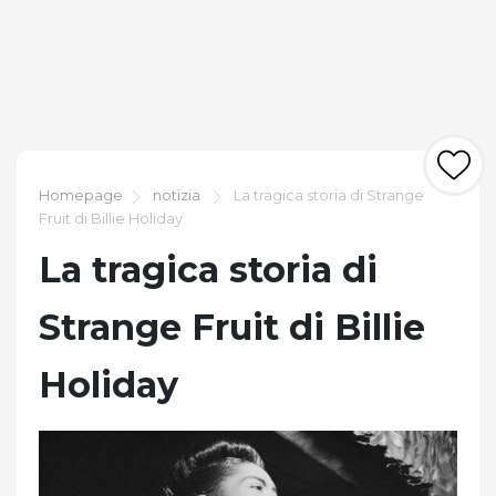
Homepage
notizia
La tragica storia di Strange
Fruit di Billie Holiday
La tragica storia di
Strange Fruit di Billie
Holiday