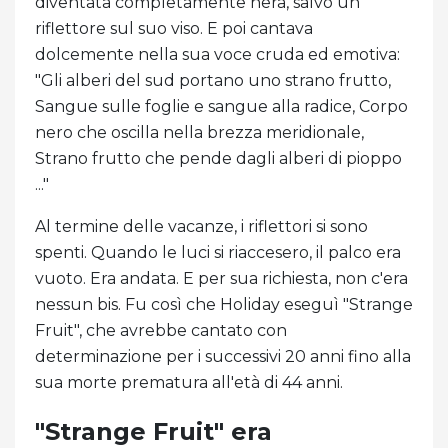
diventata completamente nera, salvo un
riflettore sul suo viso. E poi cantava
dolcemente nella sua voce cruda ed emotiva:
"Gli alberi del sud portano uno strano frutto,
Sangue sulle foglie e sangue alla radice, Corpo
nero che oscilla nella brezza meridionale,
Strano frutto che pende dagli alberi di pioppo
..."
Al termine delle vacanze, i riflettori si sono
spenti. Quando le luci si riaccesero, il palco era
vuoto. Era andata. E per sua richiesta, non c'era
nessun bis. Fu così che Holiday eseguì "Strange
Fruit", che avrebbe cantato con
determinazione per i successivi 20 anni fino alla
sua morte prematura all'età di 44 anni.
"Strange Fruit" era