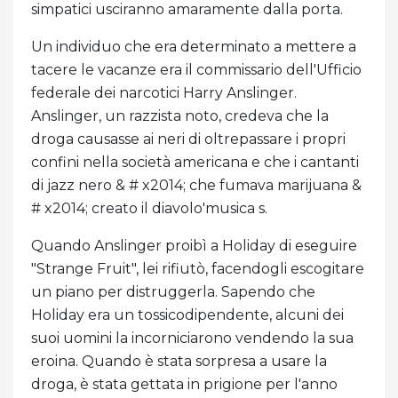
simpatici usciranno amaramente dalla porta.
Un individuo che era determinato a mettere a
tacere le vacanze era il commissario dell'Ufficio
federale dei narcotici Harry Anslinger.
Anslinger, un razzista noto, credeva che la
droga causasse ai neri di oltrepassare i propri
confini nella società americana e che i cantanti
di jazz nero & # x2014; che fumava marijuana &
# x2014; creato il diavolo'musica s.
Quando Anslinger proibì a Holiday di eseguire
"Strange Fruit", lei rifiutò, facendogli escogitare
un piano per distruggerla. Sapendo che
Holiday era un tossicodipendente, alcuni dei
suoi uomini la incorniciarono vendendo la sua
eroina. Quando è stata sorpresa a usare la
droga, è stata gettata in prigione per l'anno