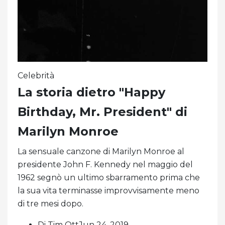
Celebrità
La storia dietro "Happy
Birthday, Mr. President" di
Marilyn Monroe
La sensuale canzone di Marilyn Monroe al
presidente John F. Kennedy nel maggio del
1962 segnò un ultimo sbarramento prima che
la sua vita terminasse improvvisamente meno
di tre mesi dopo.
Di Tim OttJun 24, 2019