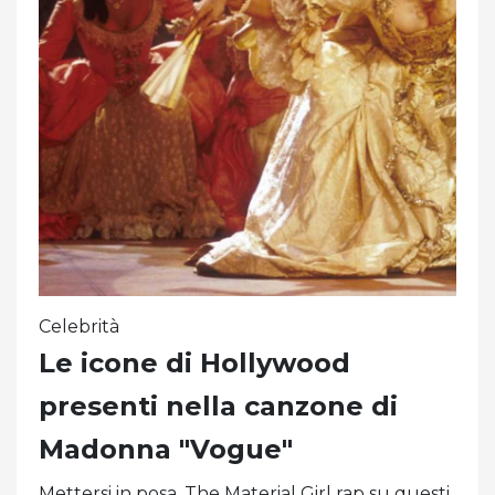
Celebrità
Le icone di Hollywood
presenti nella canzone di
Madonna "Vogue"
Mettersi in posa. The Material Girl rap su questi