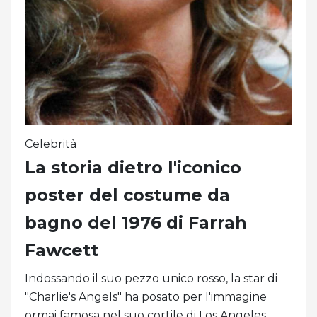
Celebrità
La storia dietro l'iconico
poster del costume da
bagno del 1976 di Farrah
Fawcett
Indossando il suo pezzo unico rosso, la star di
"Charlie's Angels" ha posato per l'immagine
ormai famosa nel suo cortile di Los Angeles.