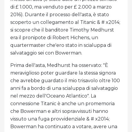
di £ 1.000, ma venduto per £ 2.000 a marzo
2016). Durante il processo dell'asta, è stato
scoperto un collegamento al Titanic & # x2014;
si scopre che il banditore Timothy Medhurst
era il pronipote di Robert Hichens, un
quartermaster che'ero stato in scialuppa di
salvataggio sei con Bowerman.
Prima dell'asta, Medhurst ha osservato: "È
meraviglioso poter guardare la stessa signora
che avrebbe guardato il mio trisavolo oltre 100
anni fa a bordo di una scialuppa di salvataggio
nel mezzo dell'Oceano Atlantico". La
connessione Titanic è anche un promemoria
che Bowerman e altri sopravvissuti hanno
vissuto una fuga provvidenziale & # x2014;
Bowerman ha continuato a votare, avere una