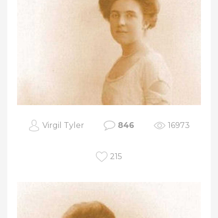
Virgil Tyler
846
16973
215