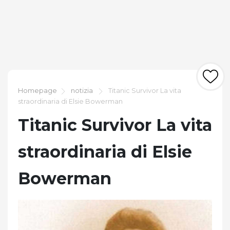
Homepage
notizia
Titanic Survivor La vita
straordinaria di Elsie Bowerman
Titanic Survivor La vita
straordinaria di Elsie
Bowerman