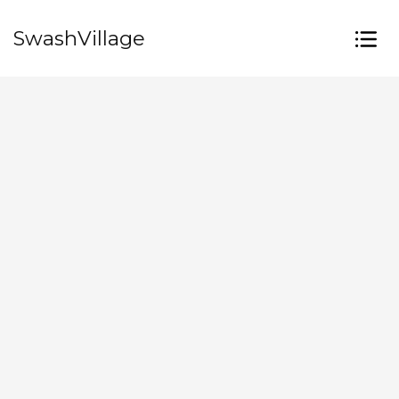
SwashVillage