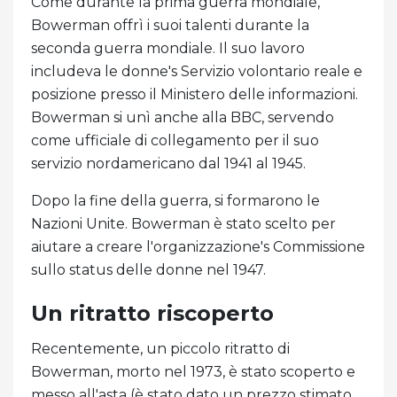
Come durante la prima guerra mondiale,
Bowerman offrì i suoi talenti durante la
seconda guerra mondiale. Il suo lavoro
includeva le donne's Servizio volontario reale e
posizione presso il Ministero delle informazioni.
Bowerman si unì anche alla BBC, servendo
come ufficiale di collegamento per il suo
servizio nordamericano dal 1941 al 1945.
Dopo la fine della guerra, si formarono le
Nazioni Unite. Bowerman è stato scelto per
aiutare a creare l'organizzazione's Commissione
sullo status delle donne nel 1947.
Un ritratto riscoperto
Recentemente, un piccolo ritratto di
Bowerman, morto nel 1973, è stato scoperto e
messo all'asta (è stato dato un prezzo stimato