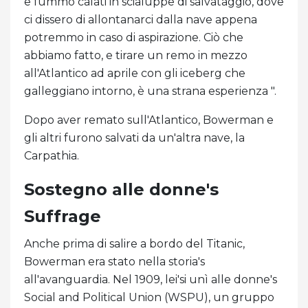
e fummo calati in scialuppe di salvataggio, dove
ci dissero di allontanarci dalla nave appena
potremmo in caso di aspirazione. Ciò che
abbiamo fatto, e tirare un remo in mezzo
all'Atlantico ad aprile con gli iceberg che
galleggiano intorno, è una strana esperienza ".
Dopo aver remato sull'Atlantico, Bowerman e
gli altri furono salvati da un'altra nave, la
Carpathia.
Sostegno alle donne's
Suffrage
Anche prima di salire a bordo del Titanic,
Bowerman era stato nella storia's
all'avanguardia. Nel 1909, lei'si unì alle donne's
Social and Political Union (WSPU), un gruppo