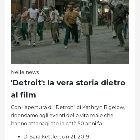
Nelle news
'Detroit': la vera storia dietro
al film
Con l'apertura di "Detroit" di Kathryn Bigelow,
ripensiamo agli eventi della vita reale che
hanno attanagliato la città 50 anni fa.
Di Sara KettlerJun 21, 2019