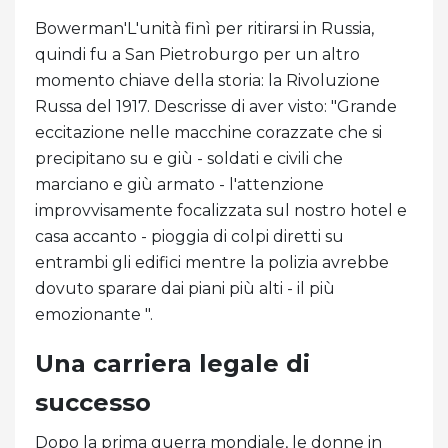
Bowerman'L'unità finì per ritirarsi in Russia,
quindi fu a San Pietroburgo per un altro
momento chiave della storia: la Rivoluzione
Russa del 1917. Descrisse di aver visto: "Grande
eccitazione nelle macchine corazzate che si
precipitano su e giù - soldati e civili che
marciano e giù armato - l'attenzione
improvvisamente focalizzata sul nostro hotel e
casa accanto - pioggia di colpi diretti su
entrambi gli edifici mentre la polizia avrebbe
dovuto sparare dai piani più alti - il più
emozionante ".
Una carriera legale di
successo
Dopo la prima guerra mondiale, le donne in