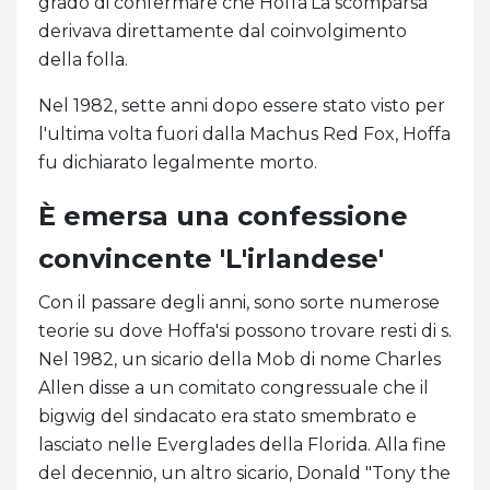
grado di confermare che Hoffa'La scomparsa
derivava direttamente dal coinvolgimento
della folla.
Nel 1982, sette anni dopo essere stato visto per
l'ultima volta fuori dalla Machus Red Fox, Hoffa
fu dichiarato legalmente morto.
È emersa una confessione
convincente 'L'irlandese'
Con il passare degli anni, sono sorte numerose
teorie su dove Hoffa'si possono trovare resti di s.
Nel 1982, un sicario della Mob di nome Charles
Allen disse a un comitato congressuale che il
bigwig del sindacato era stato smembrato e
lasciato nelle Everglades della Florida. Alla fine
del decennio, un altro sicario, Donald "Tony the