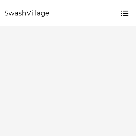
SwashVillage