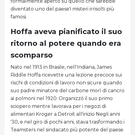
formalmente aperto su quello che sarebbe
diventato uno del paese'i misteri irrisolti più
famosi.
Hoffa aveva pianificato il suo
ritorno al potere quando era
scomparso
Nato nel 1913 in Brasile, nell'Indiana, James
Riddle Hoffa ricevette una lezione precoce sui
rischi di condizioni di lavoro non sicure quando
suo padre minatore del carbone morì di cancro
ai polmoni nel 1920. Organizzò il suo primo
sciopero mentre lavorava per i negozi di
alimentari Kroger a Detroit all'inizio Negli anni
'30, e nel giro di pochi anni, stava trasformando i
Teamsters nel sindacato più potente del paese.