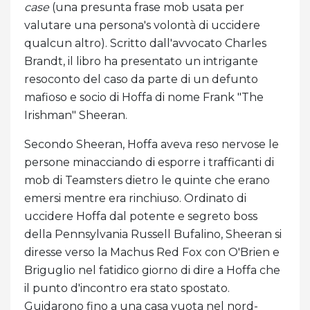
case
(una presunta frase mob usata per
valutare una persona's volontà di uccidere
qualcun altro). Scritto dall'avvocato Charles
Brandt, il libro ha presentato un intrigante
resoconto del caso da parte di un defunto
mafioso e socio di Hoffa di nome Frank "The
Irishman" Sheeran.
Secondo Sheeran, Hoffa aveva reso nervose le
persone minacciando di esporre i trafficanti di
mob di Teamsters dietro le quinte che erano
emersi mentre era rinchiuso. Ordinato di
uccidere Hoffa dal potente e segreto boss
della Pennsylvania Russell Bufalino, Sheeran si
diresse verso la Machus Red Fox con O'Brien e
Briguglio nel fatidico giorno di dire a Hoffa che
il punto d'incontro era stato spostato.
Guidarono fino a una casa vuota nel nord-