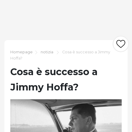
Homepage
notizia
Cosa è successo a Jimmy
Hoffa?
Cosa è successo a
Jimmy Hoffa?