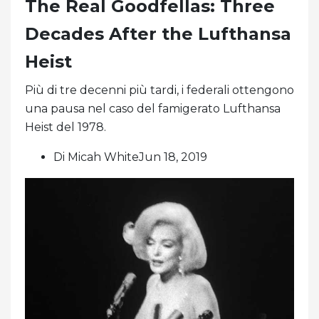
The Real Goodfellas: Three
Decades After the Lufthansa
Heist
Più di tre decenni più tardi, i federali ottengono
una pausa nel caso del famigerato Lufthansa
Heist del 1978.
Di Micah WhiteJun 18, 2019