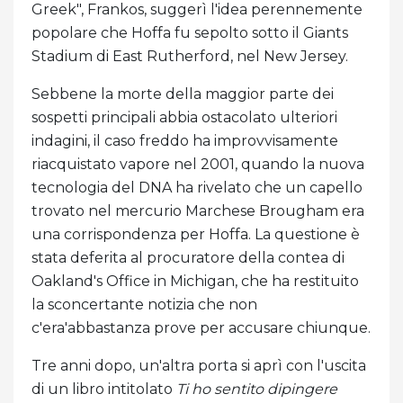
Greek", Frankos, suggerì l'idea perennemente
popolare che Hoffa fu sepolto sotto il Giants
Stadium di East Rutherford, nel New Jersey.
Sebbene la morte della maggior parte dei
sospetti principali abbia ostacolato ulteriori
indagini, il caso freddo ha improvvisamente
riacquistato vapore nel 2001, quando la nuova
tecnologia del DNA ha rivelato che un capello
trovato nel mercurio Marchese Brougham era
una corrispondenza per Hoffa. La questione è
stata deferita al procuratore della contea di
Oakland's Office in Michigan, che ha restituito
la sconcertante notizia che non
c'era'abbastanza prove per accusare chiunque.
Tre anni dopo, un'altra porta si aprì con l'uscita
di un libro intitolato
Ti ho sentito dipingere