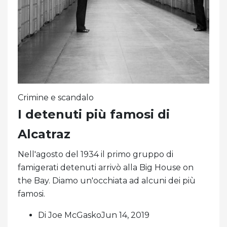
Crimine e scandalo
I detenuti più famosi di
Alcatraz
Nell'agosto del 1934 il primo gruppo di
famigerati detenuti arrivò alla Big House on
the Bay. Diamo un'occhiata ad alcuni dei più
famosi.
Di Joe McGaskoJun 14, 2019