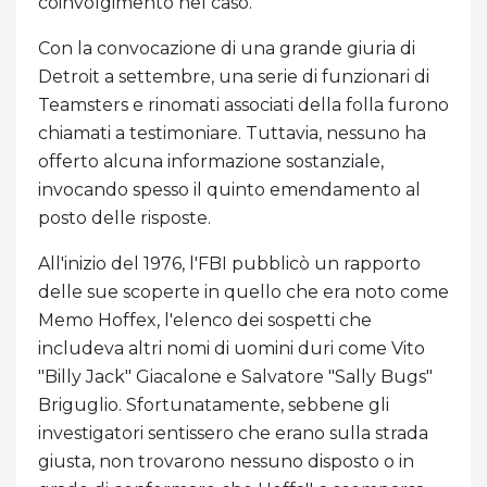
coinvolgimento nel caso.
Con la convocazione di una grande giuria di
Detroit a settembre, una serie di funzionari di
Teamsters e rinomati associati della folla furono
chiamati a testimoniare. Tuttavia, nessuno ha
offerto alcuna informazione sostanziale,
invocando spesso il quinto emendamento al
posto delle risposte.
All'inizio del 1976, l'FBI pubblicò un rapporto
delle sue scoperte in quello che era noto come
Memo Hoffex, l'elenco dei sospetti che
includeva altri nomi di uomini duri come Vito
"Billy Jack" Giacalone e Salvatore "Sally Bugs"
Briguglio. Sfortunatamente, sebbene gli
investigatori sentissero che erano sulla strada
giusta, non trovarono nessuno disposto o in