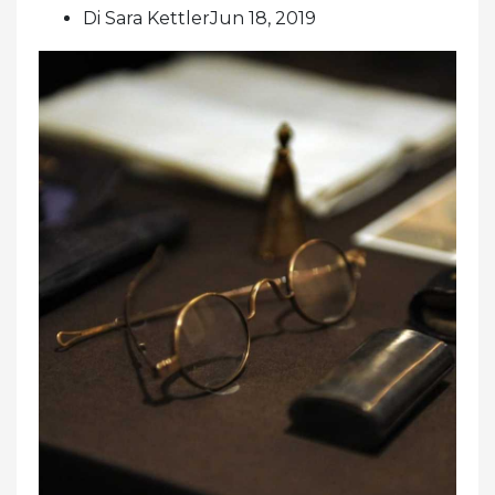
Di Sara KettlerJun 18, 2019