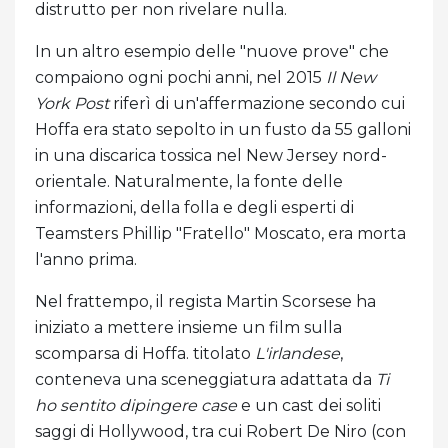
distrutto per non rivelare nulla.
In un altro esempio delle "nuove prove" che
compaiono ogni pochi anni, nel 2015
Il New
York Post
riferì di un'affermazione secondo cui
Hoffa era stato sepolto in un fusto da 55 galloni
in una discarica tossica nel New Jersey nord-
orientale. Naturalmente, la fonte delle
informazioni, della folla e degli esperti di
Teamsters Phillip "Fratello" Moscato, era morta
l'anno prima.
Nel frattempo, il regista Martin Scorsese ha
iniziato a mettere insieme un film sulla
scomparsa di Hoffa. titolato
L'irlandese
,
conteneva una sceneggiatura adattata da
Ti
ho sentito dipingere case
e un cast dei soliti
saggi di Hollywood, tra cui Robert De Niro (con