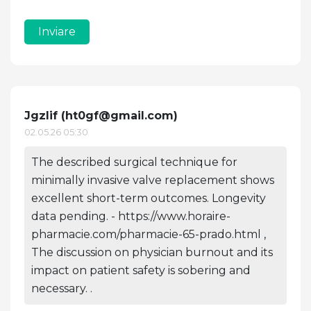
Inviare
Jgzlif (
ht0gf@gmail.com
)
02.05.26 05:30
The described surgical technique for
minimally invasive valve replacement shows
excellent short-term outcomes. Longevity
data pending. - https://www.horaire-
pharmacie.com/pharmacie-65-prado.html ,
The discussion on physician burnout and its
impact on patient safety is sobering and
necessary. .