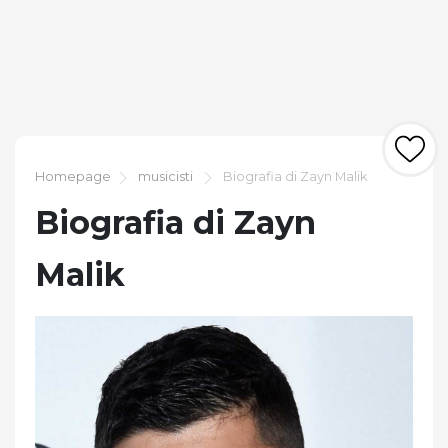
Homepage
musicisti
Biografia di Zayn Malik
Biografia di Zayn
Malik