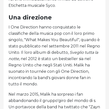
Etichetta musicale Syco.
Una direzione
I One Direction hanno conquistato le
classifiche della musica pop con il loro primo
singolo, "What Makes You Beautiful", quando è
stato pubblicato nel settembre 2011 nel Regno
Unito. Il loro album di debutto,
Sveglio tutta la
notte
, nel 2012 è stato un bestseller sia nel
Regno Unito che negli Stati Uniti. Malik ha
suonato in tournée con gli One Direction,
incontrando la band's giovani donne fan in
tutto il mondo.
Nel marzo 2015, Malik ha sorpreso i fan
abbandonando il gruppo'giro del mondo di s.
Un portavoce della band ha twittato che "Zayn