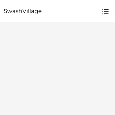
SwashVillage