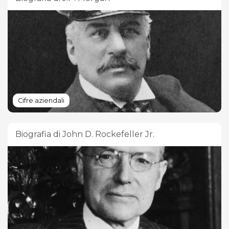
Cifre aziendali
Biografia di John D. Rockefeller Jr.