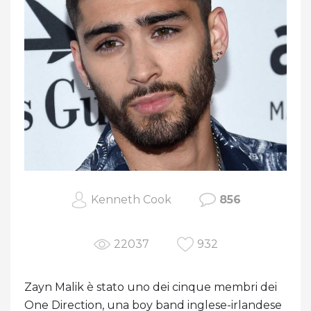
Kenneth Cook
856
22037
932
Zayn Malik è stato uno dei cinque membri dei
One Direction, una boy band inglese-irlandese