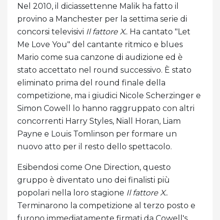
Nel 2010, il diciassettenne Malik ha fatto il
provino a Manchester per la settima serie di
concorsi televisivi
Il fattore X.
. Ha cantato "Let
Me Love You" del cantante ritmico e blues
Mario come sua canzone di audizione ed è
stato accettato nel round successivo. È stato
eliminato prima del round finale della
competizione, ma i giudici Nicole Scherzinger e
Simon Cowell lo hanno raggruppato con altri
concorrenti Harry Styles, Niall Horan, Liam
Payne e Louis Tomlinson per formare un
nuovo atto per il resto dello spettacolo.
Esibendosi come One Direction, questo
gruppo è diventato uno dei finalisti più
popolari nella loro stagione
Il fattore X.
.
Terminarono la competizione al terzo posto e
furono immediatamente firmati da Cowell's