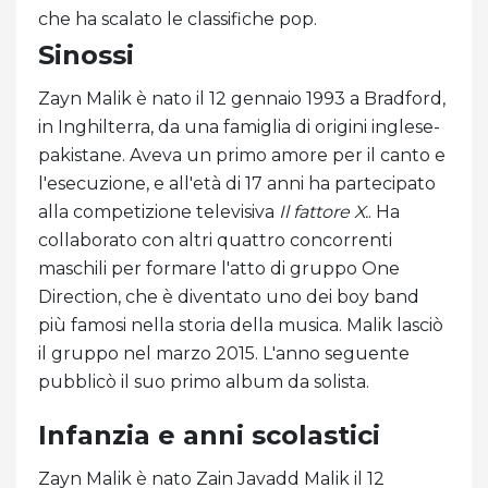
che ha scalato le classifiche pop.
Sinossi
Zayn Malik è nato il 12 gennaio 1993 a Bradford,
in Inghilterra, da una famiglia di origini inglese-
pakistane. Aveva un primo amore per il canto e
l'esecuzione, e all'età di 17 anni ha partecipato
alla competizione televisiva
Il fattore X.
. Ha
collaborato con altri quattro concorrenti
maschili per formare l'atto di gruppo One
Direction, che è diventato uno dei boy band
più famosi nella storia della musica. Malik lasciò
il gruppo nel marzo 2015. L'anno seguente
pubblicò il suo primo album da solista.
Infanzia e anni scolastici
Zayn Malik è nato Zain Javadd Malik il 12