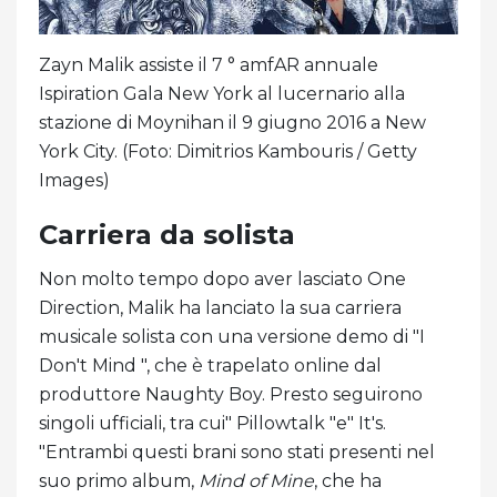
Zayn Malik assiste il 7 ° amfAR annuale
Ispiration Gala New York al lucernario alla
stazione di Moynihan il 9 giugno 2016 a New
York City. (Foto: Dimitrios Kambouris / Getty
Images)
Carriera da solista
Non molto tempo dopo aver lasciato One
Direction, Malik ha lanciato la sua carriera
musicale solista con una versione demo di "I
Don't Mind ", che è trapelato online dal
produttore Naughty Boy. Presto seguirono
singoli ufficiali, tra cui" Pillowtalk "e" It's.
"Entrambi questi brani sono stati presenti nel
suo primo album,
Mind of Mine
, che ha