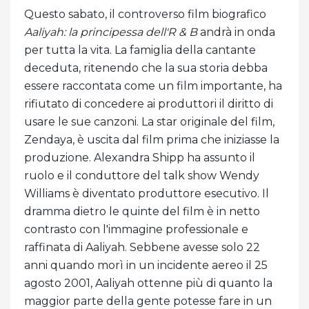
Questo sabato, il controverso film biografico
Aaliyah: la principessa dell'R & B
andrà in onda
per tutta la vita. La famiglia della cantante
deceduta, ritenendo che la sua storia debba
essere raccontata come un film importante, ha
rifiutato di concedere ai produttori il diritto di
usare le sue canzoni. La star originale del film,
Zendaya, è uscita dal film prima che iniziasse la
produzione. Alexandra Shipp ha assunto il
ruolo e il conduttore del talk show Wendy
Williams è diventato produttore esecutivo. Il
dramma dietro le quinte del film è in netto
contrasto con l'immagine professionale e
raffinata di Aaliyah. Sebbene avesse solo 22
anni quando morì in un incidente aereo il 25
agosto 2001, Aaliyah ottenne più di quanto la
maggior parte della gente potesse fare in un