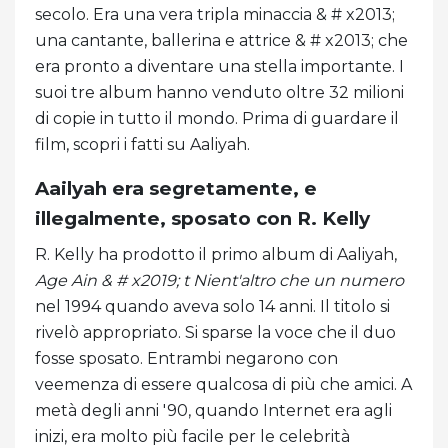
secolo. Era una vera tripla minaccia & # x2013;
una cantante, ballerina e attrice & # x2013; che
era pronto a diventare una stella importante. I
suoi tre album hanno venduto oltre 32 milioni
di copie in tutto il mondo. Prima di guardare il
film, scopri i fatti su Aaliyah.
Aailyah era segretamente, e
illegalmente, sposato con R. Kelly
R. Kelly ha prodotto il primo album di Aaliyah,
Age Ain & # x2019; t Nient'altro che un numero
nel 1994 quando aveva solo 14 anni. Il titolo si
rivelò appropriato. Si sparse la voce che il duo
fosse sposato. Entrambi negarono con
veemenza di essere qualcosa di più che amici. A
metà degli anni '90, quando Internet era agli
inizi, era molto più facile per le celebrità