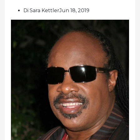
Di Sara KettlerJun 18, 2019