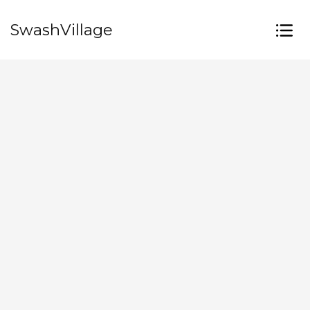
SwashVillage