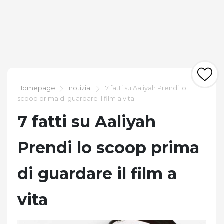
Homepage
notizia
7 fatti su Aaliyah Prendi lo
scoop prima di guardare il film a vita
7 fatti su Aaliyah
Prendi lo scoop prima
di guardare il film a
vita