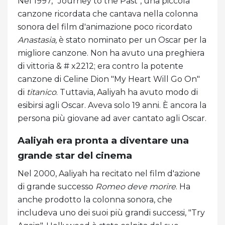
Nel 1997, "Journey to the Past", una piccola
canzone ricordata che cantava nella colonna
sonora del film d'animazione poco ricordato
Anastasia,
è stato nominato per un Oscar per la
migliore canzone. Non ha avuto una preghiera
di vittoria & # x2212; era contro la potente
canzone di Celine Dion "My Heart Will Go On"
di
titanico
. Tuttavia, Aaliyah ha avuto modo di
esibirsi agli Oscar. Aveva solo 19 anni. È ancora la
persona più giovane ad aver cantato agli Oscar.
Aaliyah era pronta a diventare una
grande star del cinema
Nel 2000, Aaliyah ha recitato nel film d'azione
di grande successo
Romeo deve morire
. Ha
anche prodotto la colonna sonora, che
includeva uno dei suoi più grandi successi, "Try