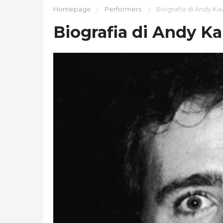
Homepage
Performers
Biografia di Andy K
Biografia di Andy K