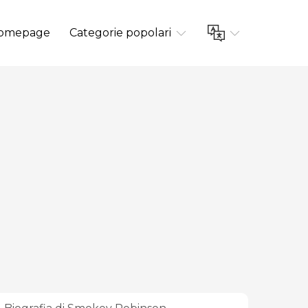
omepage
Categorie popolari