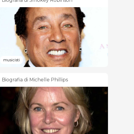
Biografia di Smokey Robinson
musicisti
Biografia di Michelle Phillips