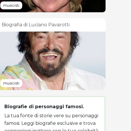
musicisti
Biografia di Luciano Pavarotti
musicisti
Biografie di personaggi famosi.
La tua fonte di storie vere su personaggi
famosi. Leggi biografie esclusive e trova
connessioni inattese con le tue celebrità