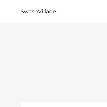
SwashVillage