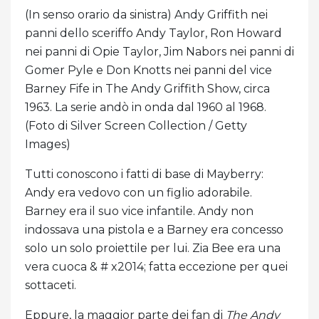
(In senso orario da sinistra) Andy Griffith nei
panni dello sceriffo Andy Taylor, Ron Howard
nei panni di Opie Taylor, Jim Nabors nei panni di
Gomer Pyle e Don Knotts nei panni del vice
Barney Fife in The Andy Griffith Show, circa
1963. La serie andò in onda dal 1960 al 1968.
(Foto di Silver Screen Collection / Getty
Images)
Tutti conoscono i fatti di base di Mayberry:
Andy era vedovo con un figlio adorabile.
Barney era il suo vice infantile. Andy non
indossava una pistola e a Barney era concesso
solo un solo proiettile per lui. Zia Bee era una
vera cuoca & # x2014; fatta eccezione per quei
sottaceti.
Eppure, la maggior parte dei fan di
The Andy