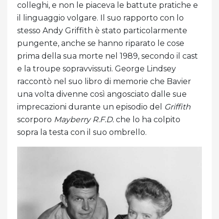
colleghi, e non le piaceva le battute pratiche e
il linguaggio volgare. Il suo rapporto con lo
stesso Andy Griffith è stato particolarmente
pungente, anche se hanno riparato le cose
prima della sua morte nel 1989, secondo il cast
e la troupe sopravvissuti. George Lindsey
raccontò nel suo libro di memorie che Bavier
una volta divenne così angosciato dalle sue
imprecazioni durante un episodio del
Griffith
scorporo
Mayberry R.F.D.
che lo ha colpito
sopra la testa con il suo ombrello.