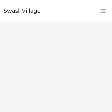
SwashVillage