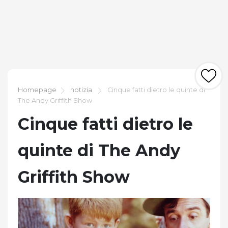
Homepage
notizia
Cinque fatti dietro le quinte di
The Andy Griffith Show
Cinque fatti dietro le
quinte di The Andy
Griffith Show