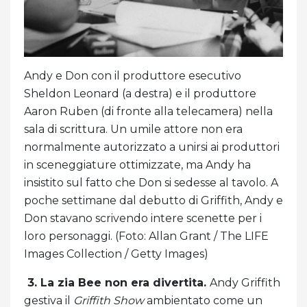
Andy e Don con il produttore esecutivo
Sheldon Leonard (a destra) e il produttore
Aaron Ruben (di fronte alla telecamera) nella
sala di scrittura. Un umile attore non era
normalmente autorizzato a unirsi ai produttori
in sceneggiature ottimizzate, ma Andy ha
insistito sul fatto che Don si sedesse al tavolo. A
poche settimane dal debutto di Griffith, Andy e
Don stavano scrivendo intere scenette per i
loro personaggi. (Foto: Allan Grant / The LIFE
Images Collection / Getty Images)
3. La zia Bee non era divertita.
Andy Griffith
gestiva il
Griffith Show
ambientato come un