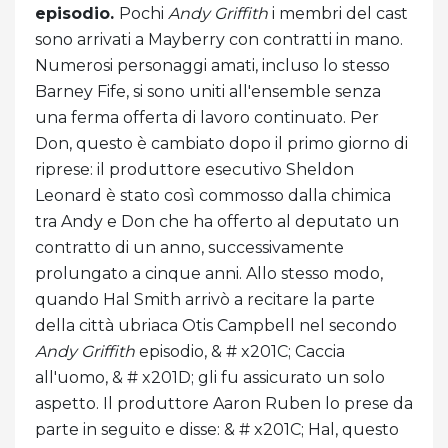
episodio.
Pochi
Andy Griffith
i membri del cast
sono arrivati ​​a Mayberry con contratti in mano.
Numerosi personaggi amati, incluso lo stesso
Barney Fife, si sono uniti all'ensemble senza
una ferma offerta di lavoro continuato. Per
Don, questo è cambiato dopo il primo giorno di
riprese: il produttore esecutivo Sheldon
Leonard è stato così commosso dalla chimica
tra Andy e Don che ha offerto al deputato un
contratto di un anno, successivamente
prolungato a cinque anni. Allo stesso modo,
quando Hal Smith arrivò a recitare la parte
della città ubriaca Otis Campbell nel secondo
Andy Griffith
episodio, & # x201C; Caccia
all'uomo, & # x201D; gli fu assicurato un solo
aspetto. Il produttore Aaron Ruben lo prese da
parte in seguito e disse: & # x201C; Hal, questo