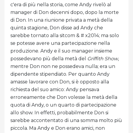
c'era di più nella storia, come Andy rivelò al
manager di Don decenni dopo, dopo la morte
di Don. In una riunione privata a metà della
quinta stagione, Don disse ad Andy che
sarebbe tornato alla sitcom & # x2014; ma solo
se potesse avere una partecipazione nella
produzione. Andy e il suo manager insieme
possedevano più della metà del
Griffith Show
,
mentre Don non ne possedeva nulla; era un
dipendente stipendiato. Per quanto Andy
amasse lavorare con Don, si è opposto alla
richiesta del suo amico: Andy pensava
erroneamente che Don volesse la metà della
quota di Andy, o un quarto di partecipazione
allo show. In effetti, probabilmente Don si
sarebbe accontentato di una somma molto più
piccola. Ma Andy e Don erano amici, non