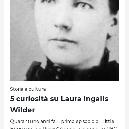
Storia e cultura
5 curiosità su Laura Ingalls
Wilder
Quarantuno anni fa, il primo episodio di "Little
House on the Prairie" è andato in onda su NBC,