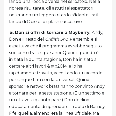
lanciò una roccia diversa nel serbatoio. Nella
ripresa risultante, gli astuti telespettatori
noteranno un leggero ritardo sfidante tra il
lancio di Opie e lo splash successivo.
5. Don si offrì di tornare a Mayberry.
Andy,
Don e il resto del
Griffith Show
ensemble si
aspettava che il programma avrebbe seguito il
suo corso tra cinque anni. Quindi, quando è
iniziata la quinta stagione, Don ha iniziato a
cercare altri lavori & # x2014; e lo ha
rapidamente trovato, accettando un accordo
per cinque film con la Universal. Quindi,
sponsor e network brass hanno convinto Andy
a tornare per la sesta stagione. (E un settimo e
un ottavo, a quanto pare.) Don declinò
educatamente di riprendere il ruolo di Barney
Fife; quella, almeno, era la linea ufficiale. Ma