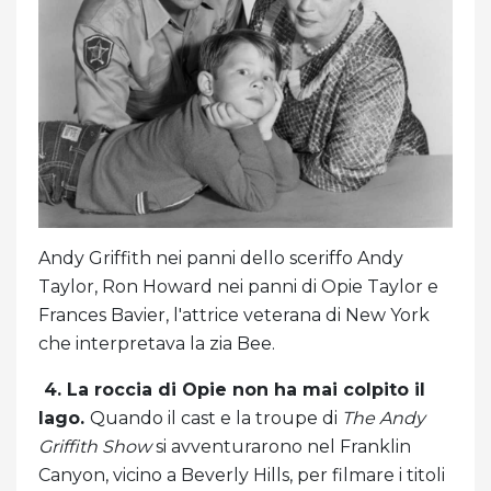
Andy Griffith nei panni dello sceriffo Andy
Taylor, Ron Howard nei panni di Opie Taylor e
Frances Bavier, l'attrice veterana di New York
che interpretava la zia Bee.
4. La roccia di Opie non ha mai colpito il
lago.
Quando il cast e la troupe di
The Andy
Griffith Show
si avventurarono nel Franklin
Canyon, vicino a Beverly Hills, per filmare i titoli