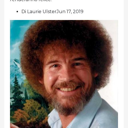
Di Laurie UlsterJun 17, 2019