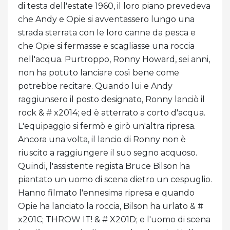
di testa dell'estate 1960, il loro piano prevedeva
che Andy e Opie si avventassero lungo una
strada sterrata con le loro canne da pesca e
che Opie si fermasse e scagliasse una roccia
nell'acqua. Purtroppo, Ronny Howard, sei anni,
non ha potuto lanciare così bene come
potrebbe recitare. Quando lui e Andy
raggiunsero il posto designato, Ronny lanciò il
rock & # x2014; ed è atterrato a corto d'acqua.
L'equipaggio si fermò e girò un'altra ripresa.
Ancora una volta, il lancio di Ronny non è
riuscito a raggiungere il suo segno acquoso.
Quindi, l'assistente regista Bruce Bilson ha
piantato un uomo di scena dietro un cespuglio.
Hanno filmato l'ennesima ripresa e quando
Opie ha lanciato la roccia, Bilson ha urlato & #
x201C; THROW IT! & # X201D; e l'uomo di scena