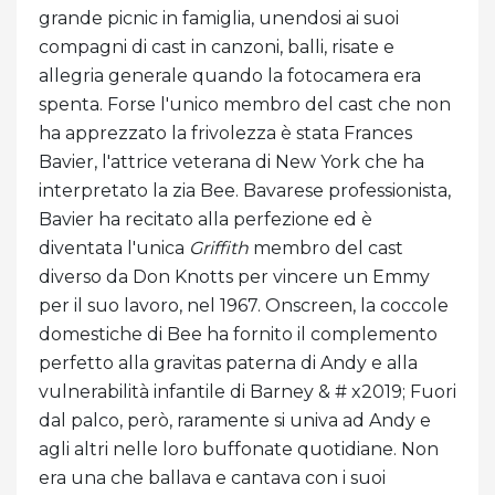
grande picnic in famiglia, unendosi ai suoi
compagni di cast in canzoni, balli, risate e
allegria generale quando la fotocamera era
spenta. Forse l'unico membro del cast che non
ha apprezzato la frivolezza è stata Frances
Bavier, l'attrice veterana di New York che ha
interpretato la zia Bee. Bavarese professionista,
Bavier ha recitato alla perfezione ed è
diventata l'unica
Griffith
membro del cast
diverso da Don Knotts per vincere un Emmy
per il suo lavoro, nel 1967. Onscreen, la coccole
domestiche di Bee ha fornito il complemento
perfetto alla gravitas paterna di Andy e alla
vulnerabilità infantile di Barney & # x2019; Fuori
dal palco, però, raramente si univa ad Andy e
agli altri nelle loro buffonate quotidiane. Non
era una che ballava e cantava con i suoi