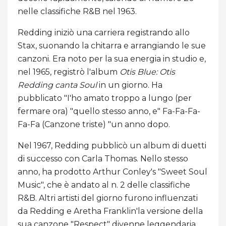
nelle classifiche R&B nel 1963.
Redding iniziò una carriera registrando allo
Stax, suonando la chitarra e arrangiando le sue
canzoni. Era noto per la sua energia in studio e,
nel 1965, registrò l'album
Otis Blue: Otis
Redding canta Soul
in un giorno. Ha
pubblicato "I'ho amato troppo a lungo (per
fermare ora) "quello stesso anno, e" Fa-Fa-Fa-
Fa-Fa (Canzone triste) "un anno dopo.
Nel 1967, Redding pubblicò un album di duetti
di successo con Carla Thomas. Nello stesso
anno, ha prodotto Arthur Conley's "Sweet Soul
Music", che è andato al n. 2 delle classifiche
R&B. Altri artisti del giorno furono influenzati
da Redding e Aretha Franklin'la versione della
sua canzone "Respect" divenne leggendaria.