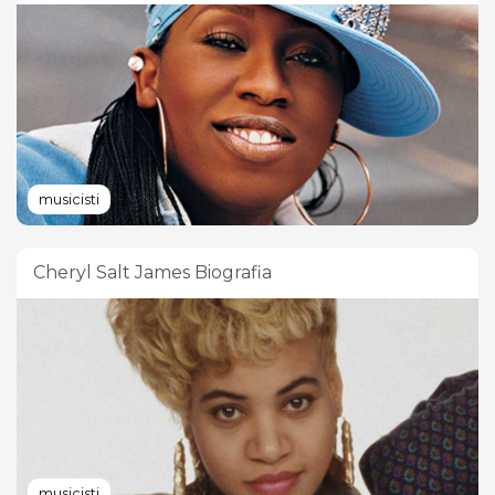
musicisti
Cheryl Salt James Biografia
musicisti