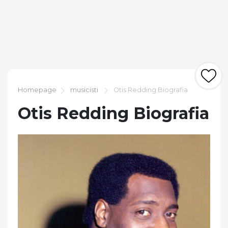
Homepage
musicisti
Otis Redding Biografia
Otis Redding Biografia