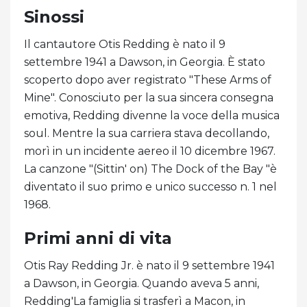
Sinossi
Il cantautore Otis Redding è nato il 9
settembre 1941 a Dawson, in Georgia. È stato
scoperto dopo aver registrato "These Arms of
Mine". Conosciuto per la sua sincera consegna
emotiva, Redding divenne la voce della musica
soul. Mentre la sua carriera stava decollando,
morì in un incidente aereo il 10 dicembre 1967.
La canzone "(Sittin' on) The Dock of the Bay "è
diventato il suo primo e unico successo n. 1 nel
1968.
Primi anni di vita
Otis Ray Redding Jr. è nato il 9 settembre 1941
a Dawson, in Georgia. Quando aveva 5 anni,
Redding'La famiglia si trasferì a Macon, in