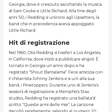
Georgia, dove è cresciuto ascoltando la musica
di Sam Cooke e Little Richard. Alla fine degli
anni '50, i Redding si unirono agli Upsetters, la
band che in precedenza aveva appoggiato
Little Richard.
Hit di registrazione
Nel 1960, Otis Redding si trasferì a Los Angeles,
in California, dove iniziò a pubblicare singoli. È
tornato in Georgia un anno dopo e ha
registrato "Shout Bamalama". Fece amicizia con
il chitarrista Johnny Jenkins e si unì alla sua
band, i Pinetoppers. Durante uno di Jenkins's
sessioni di registrazione a Memphis's Stax
studios, Redding ha registrato una ballata'd
scritto "Queste armi delle mie". La canzone
decollò rapidamente, salendo al numero 20