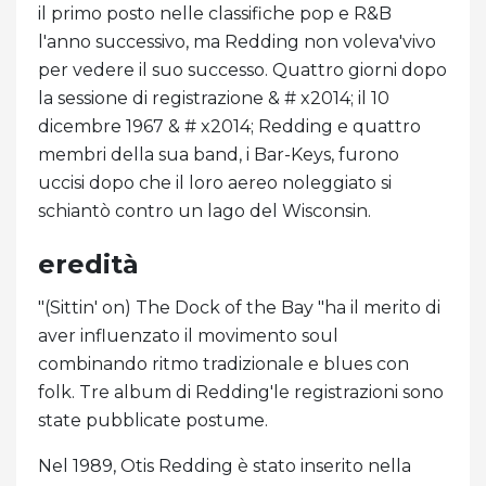
il primo posto nelle classifiche pop e R&B
l'anno successivo, ma Redding non voleva'vivo
per vedere il suo successo. Quattro giorni dopo
la sessione di registrazione & # x2014; il 10
dicembre 1967 & # x2014; Redding e quattro
membri della sua band, i Bar-Keys, furono
uccisi dopo che il loro aereo noleggiato si
schiantò contro un lago del Wisconsin.
eredità
"(Sittin' on) The Dock of the Bay "ha il merito di
aver influenzato il movimento soul
combinando ritmo tradizionale e blues con
folk. Tre album di Redding'le registrazioni sono
state pubblicate postume.
Nel 1989, Otis Redding è stato inserito nella