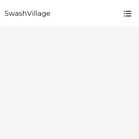
SwashVillage