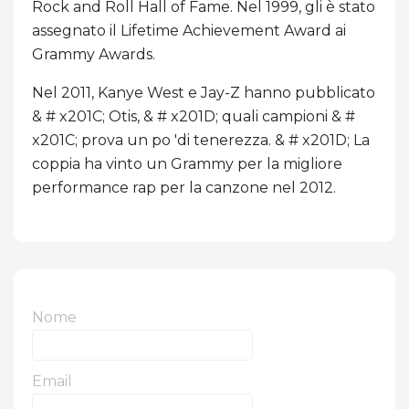
Rock and Roll Hall of Fame. Nel 1999, gli è stato
assegnato il Lifetime Achievement Award ai
Grammy Awards.
Nel 2011, Kanye West e Jay-Z hanno pubblicato
& # x201C; Otis, & # x201D; quali campioni & #
x201C; prova un po 'di tenerezza. & # x201D; La
coppia ha vinto un Grammy per la migliore
performance rap per la canzone nel 2012.
Nome
Email