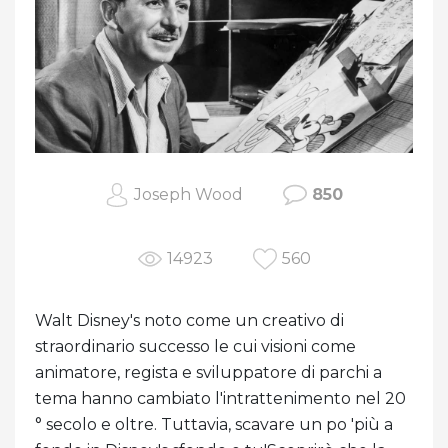
Joseph Wood
850
14923
560
Walt Disney's noto come un creativo di
straordinario successo le cui visioni come
animatore, regista e sviluppatore di parchi a
tema hanno cambiato l'intrattenimento nel 20
° secolo e oltre. Tuttavia, scavare un po 'più a