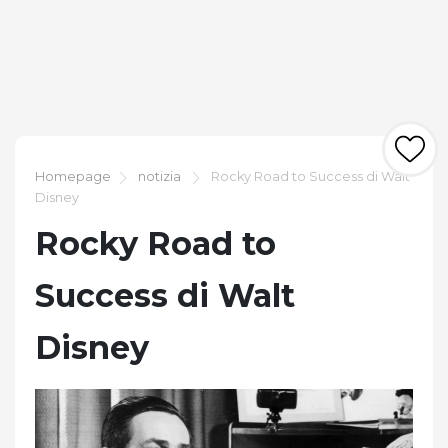
Homepage
notizia
Rocky Road to Success di Walt
Disney
Rocky Road to
Success di Walt
Disney