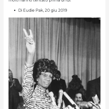
molti hanno tentato prima di lui.
Di Eudie Pak, 20 giu 2019