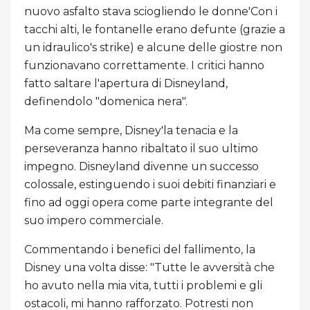
nuovo asfalto stava sciogliendo le donne'Con i
tacchi alti, le fontanelle erano defunte (grazie a
un idraulico's strike) e alcune delle giostre non
funzionavano correttamente. I critici hanno
fatto saltare l'apertura di Disneyland,
definendolo "domenica nera".
Ma come sempre, Disney'la tenacia e la
perseveranza hanno ribaltato il suo ultimo
impegno. Disneyland divenne un successo
colossale, estinguendo i suoi debiti finanziari e
fino ad oggi opera come parte integrante del
suo impero commerciale.
Commentando i benefici del fallimento, la
Disney una volta disse: "Tutte le avversità che
ho avuto nella mia vita, tutti i problemi e gli
ostacoli, mi hanno rafforzato. Potresti non