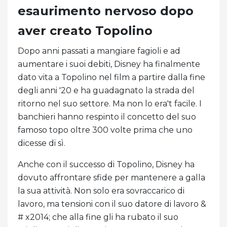
esaurimento nervoso dopo
aver creato Topolino
Dopo anni passati a mangiare fagioli e ad
aumentare i suoi debiti, Disney ha finalmente
dato vita a Topolino nel film a partire dalla fine
degli anni '20 e ha guadagnato la strada del
ritorno nel suo settore. Ma non lo era't facile. I
banchieri hanno respinto il concetto del suo
famoso topo oltre 300 volte prima che uno
dicesse di sì.
Anche con il successo di Topolino, Disney ha
dovuto affrontare sfide per mantenere a galla
la sua attività. Non solo era sovraccarico di
lavoro, ma tensioni con il suo datore di lavoro &
# x2014; che alla fine gli ha rubato il suo