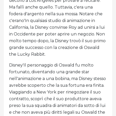
decollò a Los Angeles per provare a recitare.
Ma fallì anche quello. Tuttavia, c'era una
fodera d'argento nella sua mossa. Notare che
c'erano'In qualsiasi studio di animazione in
California, la Disney convinse Roy ad unirsi a lui
in Occidente per poter aprire un negozio. Non
molto tempo dopo, la Disney trovò il suo primo
grande successo con la creazione di Oswald
the Lucky Rabbit.
Disney'Il personaggio di Oswald fu molto
fortunato, diventando una grande star
nell'animazione a una bobina, ma Disney stesso
avrebbe scoperto che la sua fortuna era finita.
Viaggiando a New York per rinegoziare il suo
contratto, scoprì che il suo produttore aveva
preso la sua squadra di animatori da sotto di lui
e che non aveva più diritti legali su Oswald the