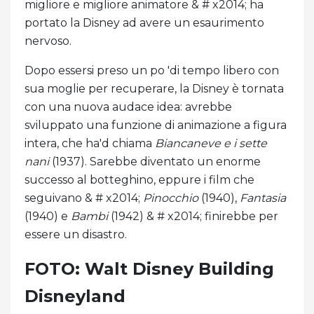
migliore e migliore animatore & # x2014; ha
portato la Disney ad avere un esaurimento
nervoso.
Dopo essersi preso un po 'di tempo libero con
sua moglie per recuperare, la Disney è tornata
con una nuova audace idea: avrebbe
sviluppato una funzione di animazione a figura
intera, che ha'd chiama
Biancaneve e i sette
nani
(1937). Sarebbe diventato un enorme
successo al botteghino, eppure i film che
seguivano & # x2014;
Pinocchio
(1940),
Fantasia
(1940) e
Bambi
(1942) & # x2014; finirebbe per
essere un disastro.
FOTO: Walt Disney Building
Disneyland