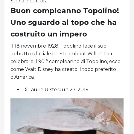
Storia e cultura
Buon compleanno Topolino!
Uno sguardo al topo che ha
costruito un impero
Il 18 novembre 1928, Topolino fece il suo
debutto ufficiale in "Steamboat Willie". Per
celebrare il 90 ° compleanno di Topolino, ecco
come Walt Disney ha creato il topo preferito
d'America.
Di Laurie UlsterJun 27, 2019