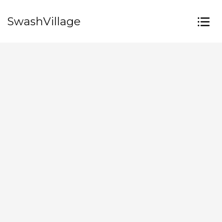
SwashVillage