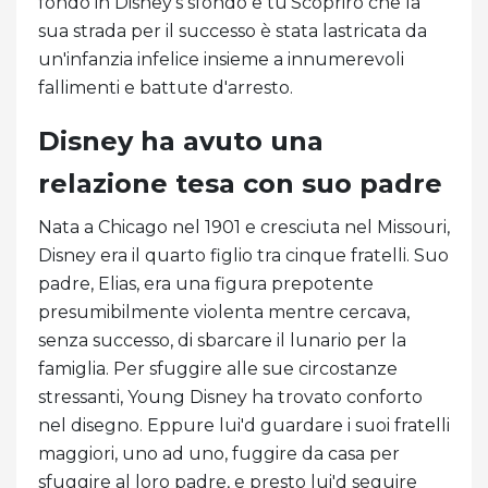
fondo in Disney's sfondo e tu'Scoprirò che la
sua strada per il successo è stata lastricata da
un'infanzia infelice insieme a innumerevoli
fallimenti e battute d'arresto.
Disney ha avuto una
relazione tesa con suo padre
Nata a Chicago nel 1901 e cresciuta nel Missouri,
Disney era il quarto figlio tra cinque fratelli. Suo
padre, Elias, era una figura prepotente
presumibilmente violenta mentre cercava,
senza successo, di sbarcare il lunario per la
famiglia. Per sfuggire alle sue circostanze
stressanti, Young Disney ha trovato conforto
nel disegno. Eppure lui'd guardare i suoi fratelli
maggiori, uno ad uno, fuggire da casa per
sfuggire al loro padre, e presto lui'd seguire