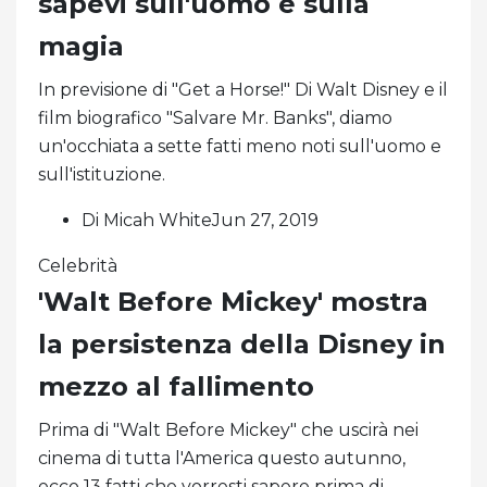
sapevi sull'uomo e sulla
magia
In previsione di "Get a Horse!" Di Walt Disney e il
film biografico "Salvare Mr. Banks", diamo
un'occhiata a sette fatti meno noti sull'uomo e
sull'istituzione.
Di Micah WhiteJun 27, 2019
Celebrità
'Walt Before Mickey' mostra
la persistenza della Disney in
mezzo al fallimento
Prima di "Walt Before Mickey" che uscirà nei
cinema di tutta l'America questo autunno,
ecco 13 fatti che vorresti sapere prima di