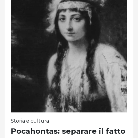
Storia e cultura
Pocahontas: separare il fatto