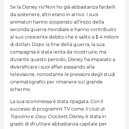
Se la Disney no'Non ho già abbastanza fardelli
da sostenere, altri erano in arrivo. I suoi
animatori hanno scioperato all'inizio della
seconda guerra mondiale e hanno contribuito
al suo crescente debito che è salito a $ 4 milioni
di dollari. Dopo la fine della guerra, la sua
compagnia è stata lenta da ricostruire, ma
durante questo periodo, Disney ha imparato a
diversificare i suoi affari passando alla
televisione, nonostante le pressioni degli studi
cinematografici per rimanere sul grande
schermo.
La sua scommessa è stata ripagata. Con il
successo di programmi TV come
Il club di
Topolino
e
Davy Crockett
, Disney è stata in
grado di sfruttare abbastanza capitale per