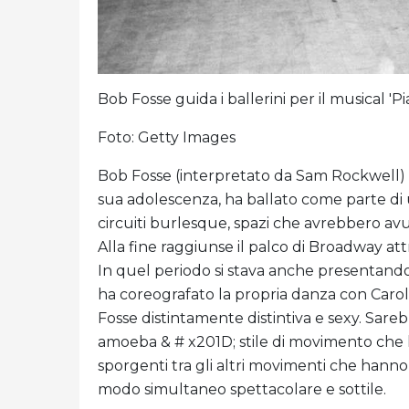
Bob Fosse guida i ballerini per il musical 'Pi
Foto: Getty Images
Bob Fosse (interpretato da Sam Rockwell) è 
sua adolescenza, ha ballato come parte di 
circuiti burlesque, spazi che avrebbero av
Alla fine raggiunse il palco di Broadway a
In quel periodo si stava anche presentando
ha coreografato la propria danza con Carol
Fosse distintamente distintiva e sexy. Sare
amoeba & # x201D; stile di movimento che ha
sporgenti tra gli altri movimenti che hanno i
modo simultaneo spettacolare e sottile.