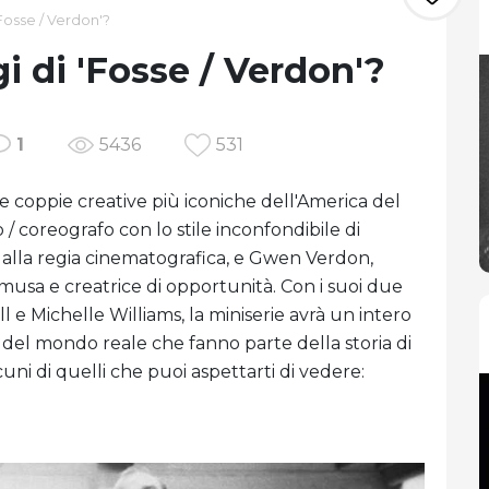
Fosse / Verdon'?
i di 'Fosse / Verdon'?
1
5436
531
le coppie creative più iconiche dell'America del
o / coreografo con lo stile inconfondibile di
alla regia cinematografica, e Gwen Verdon,
 musa e creatrice di opportunità. Con i suoi due
l e Michelle Williams, la miniserie avrà un intero
 del mondo reale che fanno parte della storia di
uni di quelli che puoi aspettarti di vedere: