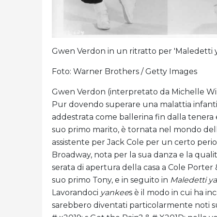
Gwen Verdon in un ritratto per 'Maledetti 
Foto: Warner Brothers / Getty Images
Gwen Verdon (interpretato da Michelle Willia
Pur dovendo superare una malattia infanti
addestrata come ballerina fin dalla tenera 
suo primo marito, è tornata nel mondo del
assistente per Jack Cole per un certo peri
Broadway, nota per la sua danza e la qualit
serata di apertura della casa a Cole Porter 
suo primo Tony, e in seguito in
Maledetti y
Lavorandoci
yankee
s è il modo in cui ha in
sarebbero diventati particolarmente noti 