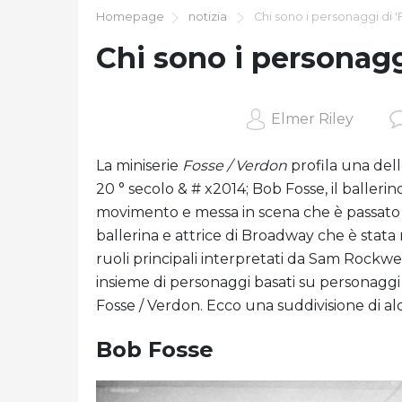
Homepage
notizia
Chi sono i personaggi di '
Chi sono i personagg
Elmer Riley
La miniserie
Fosse / Verdon
profila una del
20 ° secolo & # x2014; Bob Fosse, il ballerin
movimento e messa in scena che è passato 
ballerina e attrice di Broadway che è stata
ruoli principali interpretati da Sam Rockwel
insieme di personaggi basati su personaggi
Fosse / Verdon. Ecco una suddivisione di alc
Bob Fosse