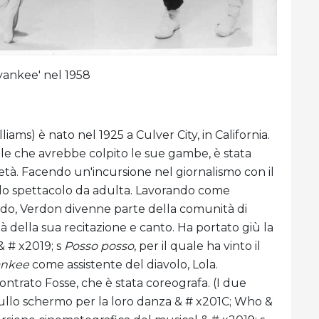
yankee' nel 1958
ms) è nato nel 1925 a Culver City, in California.
le che avrebbe colpito le sue gambe, è stata
età. Facendo un'incursione nel giornalismo con il
lo spettacolo da adulta. Lavorando come
odo, Verdon divenne parte della comunità di
à della sua recitazione e canto. Ha portato giù la
& # x2019; s
Posso posso
, per il quale ha vinto il
ankee
come assistente del diavolo, Lola.
contrato Fosse, che è stata coreografa. (I due
sullo schermo per la loro danza & # x201C; Who &