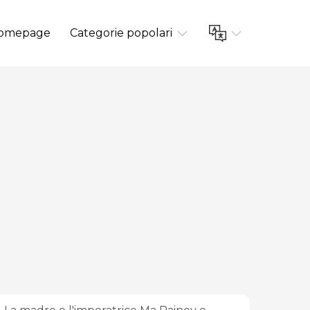
omepage
Categorie popolari