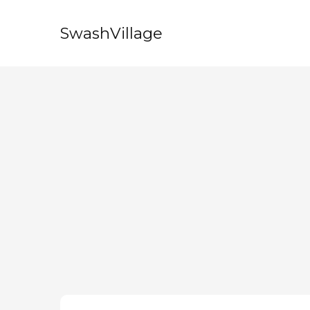
SwashVillage