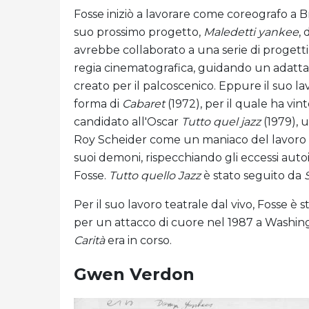
Fosse iniziò a lavorare come coreografo a 
suo prossimo progetto,
Maledetti yankee
,
avrebbe collaborato a una serie di progetti. 
regia cinematografica, guidando un adatt
creato per il palcoscenico. Eppure il suo la
forma di
Cabaret
(1972), per il quale ha vin
candidato all'Oscar
Tutto quel jazz
(1979), 
Roy Scheider come un maniaco del lavoro 
suoi demoni, rispecchiando gli eccessi autoin
Fosse.
Tutto quello
Jazz
è stato seguito da
Per il suo lavoro teatrale dal vivo, Fosse 
per un attacco di cuore nel 1987 a Washin
Carità
era in corso.
Gwen Verdon