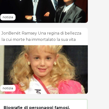
notizia
JonBenét Ramsey Una regina di bellezza
la cui morte ha immortalato la sua vita
notizia
Biografie di personaggi famosi.