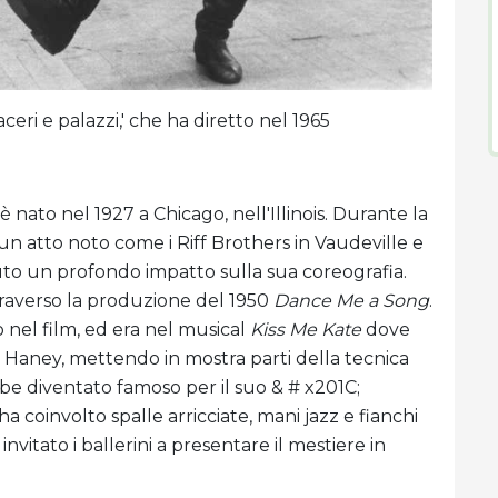
aceri e palazzi,' che ha diretto nel 1965
nato nel 1927 a Chicago, nell'Illinois. Durante la
un atto noto come i Riff Brothers in Vaudeville e
uto un profondo impatto sulla sua coreografia.
ttraverso la produzione del 1950
Dance Me a Song
.
 nel film, ed era nel musical
Kiss Me Kate
dove
 Haney, mettendo in mostra parti della tecnica
bbe diventato famoso per il suo & # x201C;
 coinvolto spalle arricciate, mani jazz e fianchi
nvitato i ballerini a presentare il mestiere in