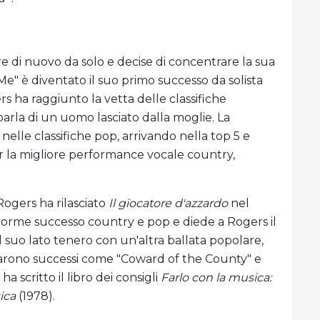
re di nuovo da solo e decise di concentrare la sua
Me" è diventato il suo primo successo da solista
rs ha raggiunto la vetta delle classifiche
e parla di un uomo lasciato dalla moglie. La
elle classifiche pop, arrivando nella top 5 e
 la migliore performance vocale country,
gers ha rilasciato
Il giocatore d'azzardo
nel
enorme successo country e pop e diede a Rogers il
suo lato tenero con un'altra ballata popolare,
arono successi come "Coward of the County" e
 scritto il libro dei consigli
Farlo con la musica:
ica
(1978).