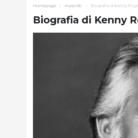
Homepage
musicisti
Biografia di Kenny Rog
Biografia di Kenny 