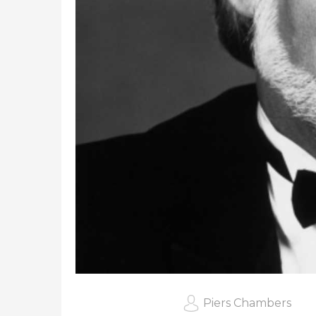
Piers Chambers