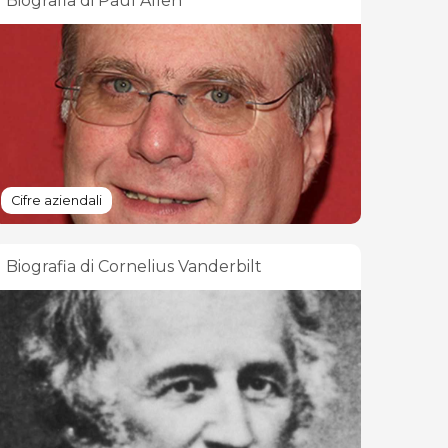
Biografia di Paul Allen
Cifre aziendali
Biografia di Cornelius Vanderbilt