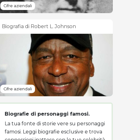
Cifre aziendali
Biografia di Robert L. Johnson
Cifre aziendali
Biografie di personaggi famosi.
La tua fonte di storie vere su personaggi
famosi. Leggi biografie esclusive e trova
connessioni inattese con le tue celebrità