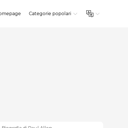
omepage
Categorie popolari