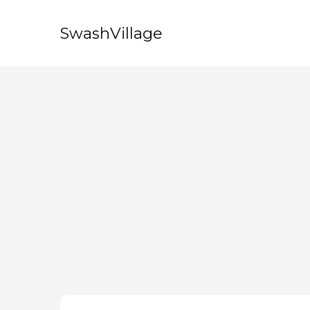
SwashVillage